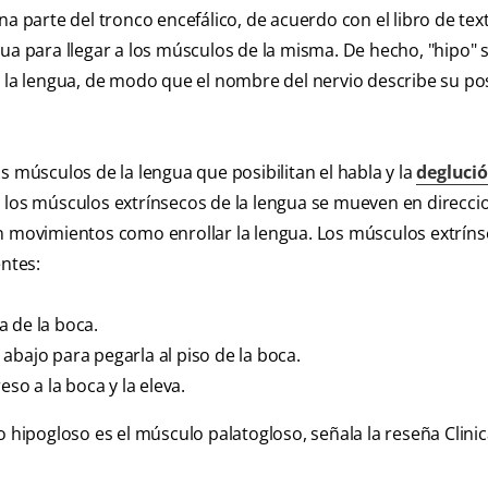
a parte del tronco encefálico, de acuerdo con el libro de text
ua para llegar a los músculos de la misma. De hecho, "hipo" s
n la lengua, de modo que el nombre del nervio describe su po
s músculos de la lengua que posibilitan el habla y la
degluci
, los músculos extrínsecos de la lengua se mueven en direcci
en movimientos como enrollar la lengua. Los músculos extrín
entes:
 de la boca.
abajo para pegarla al piso de la boca.
eso a la boca y la eleva.
 hipogloso es el músculo palatogloso, señala la reseña Clinic