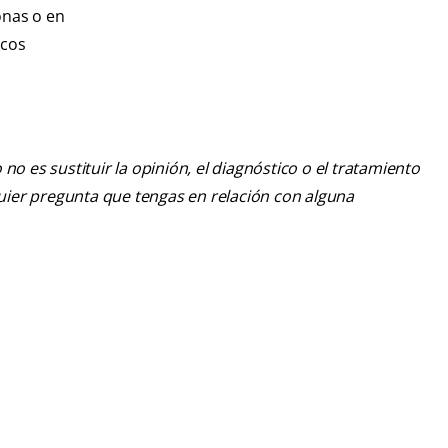
onas o en
icos
o es sustituir la opinión, el diagnóstico o el tratamiento
lquier pregunta que tengas en relación con alguna