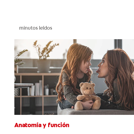
minutos leídos
Anatomía y función