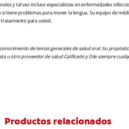
ales y tal vez incluso especialistas en enfermedades infecci
a si tiene problemas para mover la lengua. Su equipo de méd
 tratamiento para usted.
 conocimiento de temas generales de salud oral. Su propósito n
tista u otro proveedor de salud Calificado y Dile siempre cua
Productos relacionados