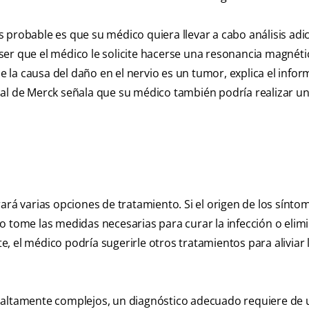
 probable es que su médico quiera llevar a cabo análisis adi
ser que el médico le solicite hacerse una resonancia magnéti
la causa del daño en el nervio es un tumor, explica el infor
ual de Merck señala que su médico también podría realizar u
ará varias opciones de tratamiento. Si el origen de los sínto
o tome las medidas necesarias para curar la infección o elimi
 el médico podría sugerirle otros tratamientos para aliviar 
 altamente complejos, un diagnóstico adecuado requiere de 