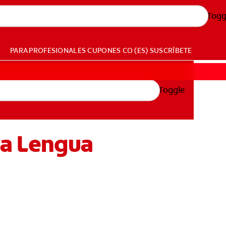
Togg
PARA PROFESIONALES
CUPONES
CO (ES)
SUSCRÍBETE
Toggle
La Lengua