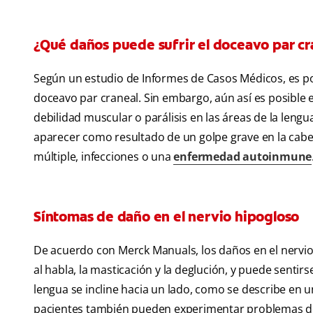
¿Qué daños puede sufrir el doceavo par cr
Según un estudio de Informes de Casos Médicos, es p
doceavo par craneal. Sin embargo, aún así es posible 
debilidad muscular o parálisis en las áreas de la leng
aparecer como resultado de un golpe grave en la cabeza
múltiple, infecciones o una
enfermedad autoinmune
Síntomas de daño en el nervio hipogloso
De acuerdo con Merck Manuals, los daños en el nervio 
al habla, la masticación y la deglución, y puede senti
lengua se incline hacia un lado, como se describe en u
pacientes también pueden experimentar problemas de 