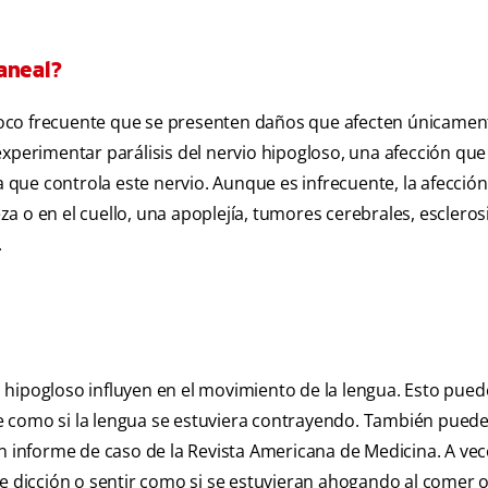
aneal?
oco frecuente que se presenten daños que afecten únicament
experimentar parálisis del nervio hipogloso, una afección qu
ua que controla este nervio. Aunque es infrecuente, la afecció
 o en el cuello, una apoplejía, tumores cerebrales, escleros
.
hipogloso influyen en el movimiento de la lengua. Esto pued
rse como si la lengua se estuviera contrayendo. También pued
n informe de caso de la Revista Americana de Medicina. A vece
dicción o sentir como si se estuvieran ahogando al comer o 