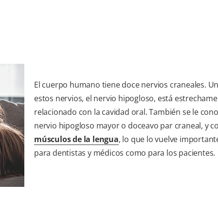
El cuerpo humano tiene doce nervios craneales. U
estos nervios, el nervio hipogloso, está estrecham
relacionado con la cavidad oral. También se le co
nervio hipogloso mayor o doceavo par craneal, y co
músculos de la lengua
, lo que lo vuelve important
para dentistas y médicos como para los pacientes.