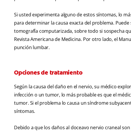
Si usted experimenta alguno de estos síntomas, lo más
para determinar la causa exacta del problema. Puede 
tomografía computarizada, sobre todo si sospecha que 
Revista Americana de Medicina. Por otro lado, el Man
punción lumbar.
Opciones de tratamiento
Según la causa del daño en el nervio, su médico explor
infección o un tumor, lo más probable es que el médic
tumor. Si el problema lo causa un síndrome subyacente,
síntomas.
Debido a que los daños al doceavo nervio craneal son