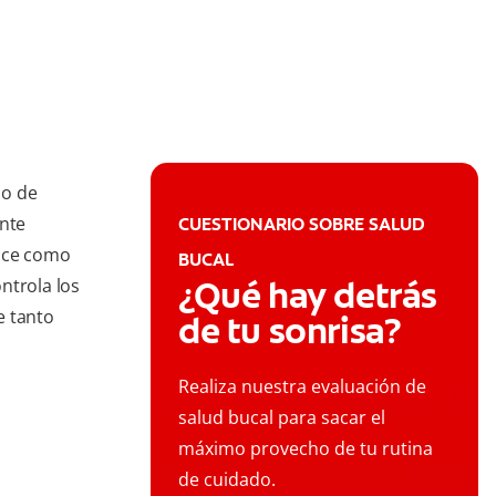
no de
ente
CUESTIONARIO SOBRE SALUD
noce como
BUCAL
¿Qué hay detrás
ntrola los
e tanto
de tu sonrisa?
Realiza nuestra evaluación de
salud bucal para sacar el
máximo provecho de tu rutina
de cuidado.