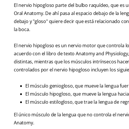
El nervio hipogloso parte del bulbo raquídeo, que es un
Oral Anatomy. De ahí pasa al espacio debajo de la leng
debajo y "gloso" quiere decir que está relacionado co
la boca.
El nervio hipogloso es un nervio motor que controla lo
acuerdo con el libro de texto Anatomy and Physiology
distintas, mientras que los músculos intrínsecos hac
controlados por el nervio hipogloso incluyen los sigui
El músculo geniogloso, que mueve la lengua fuera
El músculo hipogloso, que mueve la lengua hacia 
El músculo estilogloso, que trae la lengua de regr
El único músculo de la lengua que no controla el nervio
Anatomy.