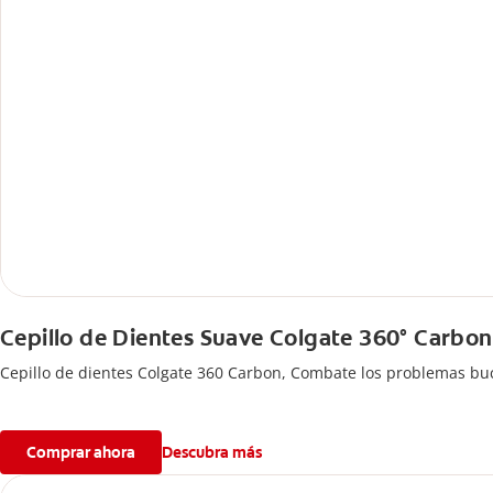
Cepillo de Dientes Suave Colgate 360° Carbon
Cepillo de dientes Colgate 360 ​​Carbon, Combate los problemas buc
Comprar ahora
Descubra más