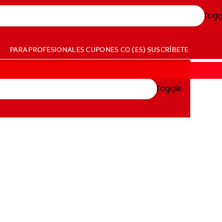
Togg
PARA PROFESIONALES
CUPONES
CO (ES)
SUSCRÍBETE
Toggle