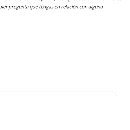
lquier pregunta que tengas en relación con alguna