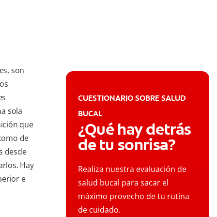
es, son
los
es
CUESTIONARIO SOBRE SALUD
a sola
BUCAL
sición que
¿Qué hay detrás
 como de
de tu sonrisa?
os desde
arlos. Hay
Realiza nuestra evaluación de
erior e
salud bucal para sacar el
máximo provecho de tu rutina
de cuidado.