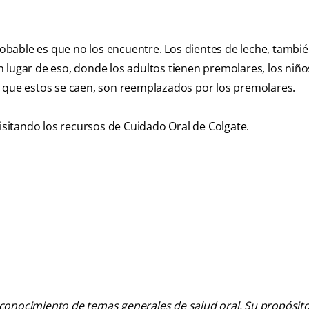
probable es que no los encuentre. Los dientes de leche, tambi
 lugar de eso, donde los adultos tienen premolares, los niño
z que estos se caen, son reemplazados por los premolares.
isitando los recursos de Cuidado Oral de Colgate.
 conocimiento de temas generales de salud oral. Su propósito n