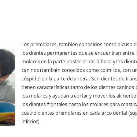
Los premolares, también conocidos como bicúspid
los dientes permanentes que se encuentran entre 
molares en la parte posterior de la boca y los dient
caninos (también conocidos como colmillos, con un
cúspide) en la parte delantera. Son dientes de tran
tienen características tanto de los dientes caninos
los molares y ayudan a cortar y mover los aliment
los dientes frontales hasta los molares para mastic
cuatro dientes premolares en cada arco dental (sup
inferior).