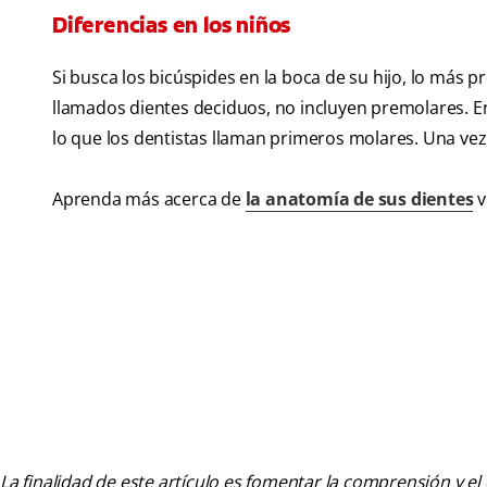
Diferencias en los niños
Si busca los bicúspides en la boca de su hijo, lo más 
llamados dientes deciduos, no incluyen premolares. En
lo que los dentistas llaman primeros molares. Una ve
Aprenda más acerca de
la anatomía de sus dientes
v
La finalidad de este artículo es fomentar la comprensión y el