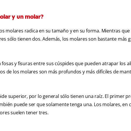
molar y un molar?
 los molares radica en su tamaño y en su forma. Mientras que 
res sólo tienen dos. Además, los molares son bastante más 
fosas y fisuras entre sus cúspides que pueden atrapar los a
cos de los molares son más profundos y más difíciles de mant
de superior, por lo general sólo tienen una raíz. El primer p
también puede ser que solamente tenga una. Los molares, en 
ores suelen tener tres.