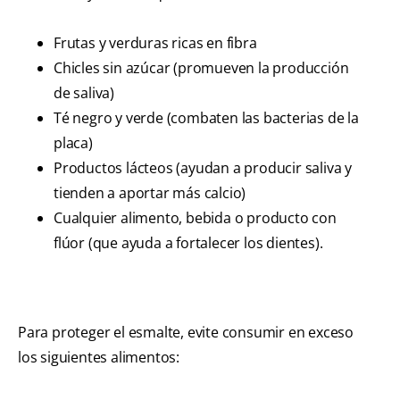
Frutas y verduras ricas en fibra
Chicles sin azúcar (promueven la producción
de saliva)
Té negro y verde (combaten las bacterias de la
placa)
Productos lácteos (ayudan a producir saliva y
tienden a aportar más calcio)
Cualquier alimento, bebida o producto con
flúor (que ayuda a fortalecer los dientes).
Para proteger el esmalte, evite consumir en exceso
los siguientes alimentos: