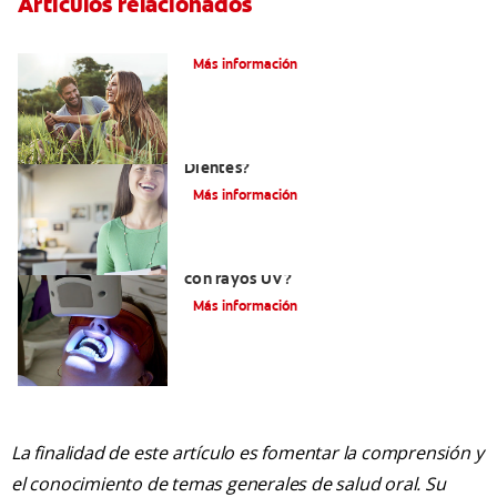
Artículos relacionados
¿Qué es la microabrasión del esmalte?
Más información
¿Qué Tan Blancos Pueden Quedar Mis
Dientes?
Más información
¿Es seguro el blanqueamiento dental
con rayos UV?
Más información
La finalidad de este artículo es fomentar la comprensión y
el conocimiento de temas generales de salud oral. Su