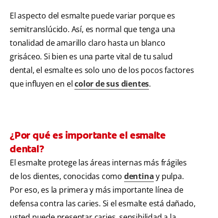
El aspecto del esmalte puede variar porque es
semitranslúcido. Así, es normal que tenga una
tonalidad de amarillo claro hasta un blanco
grisáceo. Si bien es una parte vital de tu salud
dental, el esmalte es solo uno de los pocos factores
que influyen en el
color de sus dientes
.
¿Por qué es importante el esmalte
dental?
El esmalte protege las áreas internas más frágiles
de los dientes, conocidas como
dentina
y pulpa.
Por eso, es la primera y más importante línea de
defensa contra las caries. Si el esmalte está dañado,
usted puede presentar caries, sensibilidad a la