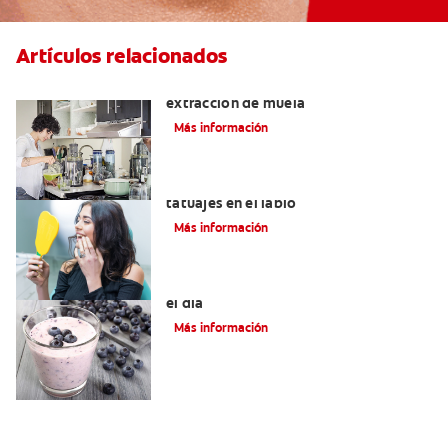
Artículos relacionados
Qué puedo comer después de una
extracción de muela
Más información
Lo que necesita saber sobre los
tatuajes en el labio
Más información
4 Desayunos saludables para empezar
el día
Más información