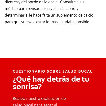
dientes y del borde de la encía. Consulte a su
médico para revisar sus niveles de calcio y
determinar si le hace falta un suplemento de calcio
para que vuelva a estar lo más saludable posible.
CUESTIONARIO SOBRE SALUD BUCAL
¿Qué hay detrás de tu
sonrisa?
Realiza nuestra evaluación de
salud bucal para sacar el