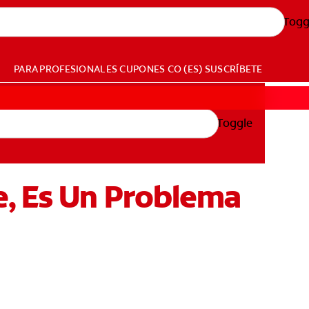
Togg
PARA PROFESIONALES
CUPONES
CO (ES)
SUSCRÍBETE
Toggle
, Es Un Problema