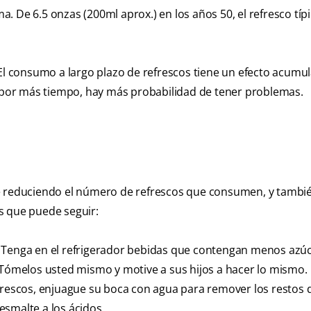
 De 6.5 onzas (200ml aprox.) en los años 50, el refresco típ
 El consumo a largo plazo de refrescos tiene un efecto acumul
e por más tiempo, hay más probabilidad de tener problemas.
se reduciendo el número de refrescos que consumen, y tambi
s que puede seguir:
Tenga en el refrigerador bebidas que contengan menos azúc
. Tómelos usted mismo y motive a sus hijos a hacer lo mismo.
escos, enjuague su boca con agua para remover los restos d
esmalte a los ácidos.