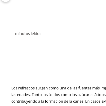
minutos leídos
Los refrescos surgen como una de las fuentes más imp
las edades. Tanto los ácidos como los azúcares ácidos 
contribuyendo a la formación de la caries. En casos e