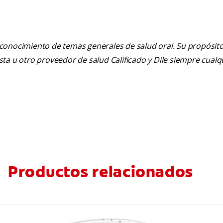
 conocimiento de temas generales de salud oral. Su propósito n
tista u otro proveedor de salud Calificado y Dile siempre cua
Productos relacionados