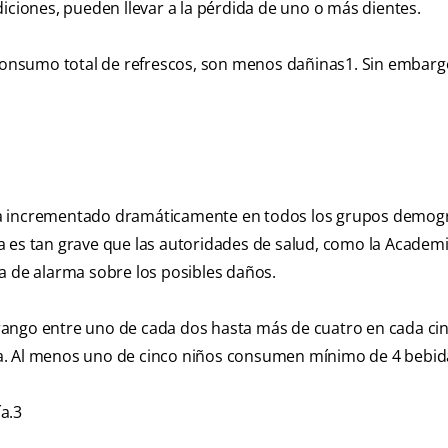
iciones, pueden llevar a la pérdida de uno o más dientes.
 consumo total de refrescos, son menos dañinas1. Sin embarg
ha incrementado dramáticamente en todos los grupos demogr
a es tan grave que las autoridades de salud, como la Academ
de alarma sobre los posibles daños.
rango entre uno de cada dos hasta más de cuatro en cada ci
a. Al menos uno de cinco niños consumen mínimo de 4 bebida
a.3