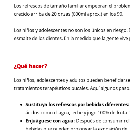
Los refrescos de tamaño familiar empeoran el problema.
crecido arriba de 20 onzas (600ml aprox.) en los 90.
Los niños y adolescentes no son los únicos en riesgo.
esmalte de los dientes. En la medida que la gente viv
¿Qué hacer?
Los niños, adolescentes y adultos pueden beneficiar
tratamientos terapéuticos bucales. Aquí algunos paso
Sustituya los refrescos por bebidas diferentes:
ácidos como el agua, leche y jugo 100% de fruta
Enjuáguese con agua:
Después de consumir refr
bebidas que pueden prolongar la exposición del 