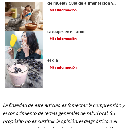
de muela? Guía de alimentación y
recuperación
Más información
Lo que necesita saber sobre los
tatuajes en el labio
Más información
4 Desayunos saludables para empezar
el día
Más información
La finalidad de este artículo es fomentar la comprensión y
el conocimiento de temas generales de salud oral. Su
propósito no es sustituir la opinión, el diagnóstico o el