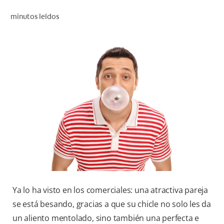
CHEQUEO DE SALUD BUCAL
minutos leídos
SELECCIÓN DE PRODUCTOS
PARA PROFESIONALES
CUPONES
CO (ES)
SUSCRÍBETE
Ya lo ha visto en los comerciales: una atractiva pareja
se está besando, gracias a que su chicle no solo les da
un aliento mentolado, sino también una perfecta e