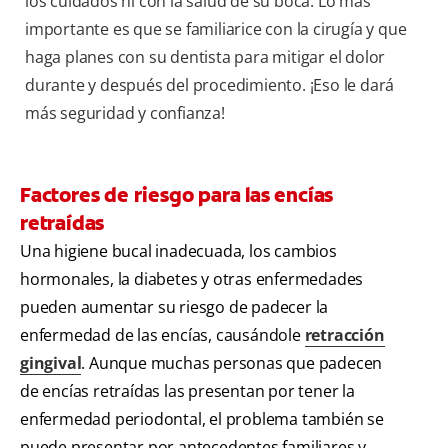
los cuidados ni con la salud de su boca. Lo más
importante es que se familiarice con la cirugía y que
haga planes con su dentista para mitigar el dolor
durante y después del procedimiento. ¡Eso le dará
más seguridad y confianza!
Factores de riesgo para las encías
retraídas
Una higiene bucal inadecuada, los cambios
hormonales, la diabetes y otras enfermedades
pueden aumentar su riesgo de padecer la
enfermedad de las encías, causándole
retracción
gingival
. Aunque muchas personas que padecen
de encías retraídas las presentan por tener la
enfermedad periodontal, el problema también se
puede presentar por antecedentes familiares y