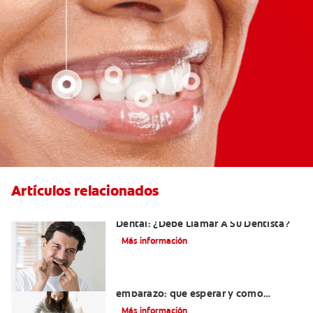
Artículos relacionados
Sangrado De Las Encías Al Usar El Hilo
Dental: ¿Debe Llamar A Su Dentista?
Más información
Dientes sensibles durante el
embarazo: qué esperar y cómo
tratarlos
Más información