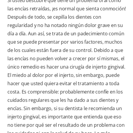
Si usted descubre que tiene un problema oral como
las encías retraídas, ¡es normal que sienta conmoción!
Después de todo, se cepilla los dientes con
regularidad y no ha notado ningún dolor grave en su
día a día. Aun así, se trata de un padecimiento común
que se puede presentar por varios factores, muchos
de los cuales están fuera de su control. Debido a que
las encías no pueden volver a crecer por sí mismas, el
único remedio es hacer una cirugía de injerto gingival.
El miedo al dolor por el injerto, sin embargo, puede
hacer que usted quiera evitar el tratamiento a toda
costa. Es comprensible: probablemente confíe en los
cuidados regulares que les ha dado a sus dientes y
encías. Sin embargo, si su dentista le recomienda un
injerto gingival, es importante que entienda que eso
no tiene por qué ser el resultado de un problema con