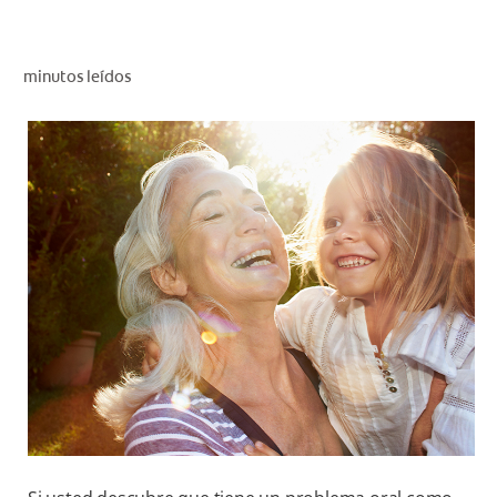
CHEQUEO DE SALUD BUCAL
SELECCIÓN DE PRODUCTOS
minutos leídos
PARA PROFESIONALES
CUPONES
CO (ES)
SUSCRÍBETE