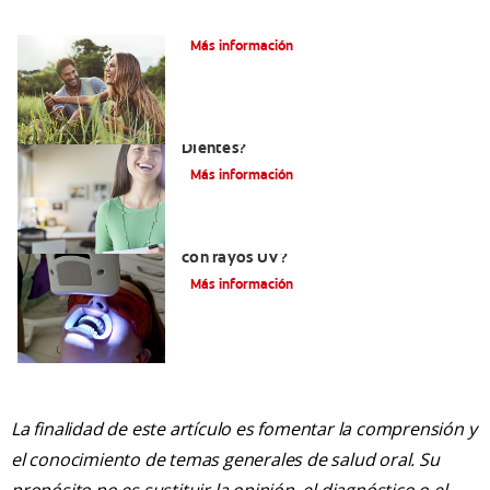
¿Qué es la microabrasión del esmalte?
Más información
¿Qué Tan Blancos Pueden Quedar Mis
Dientes?
Más información
¿Es seguro el blanqueamiento dental
con rayos UV?
Más información
La finalidad de este artículo es fomentar la comprensión y
el conocimiento de temas generales de salud oral. Su