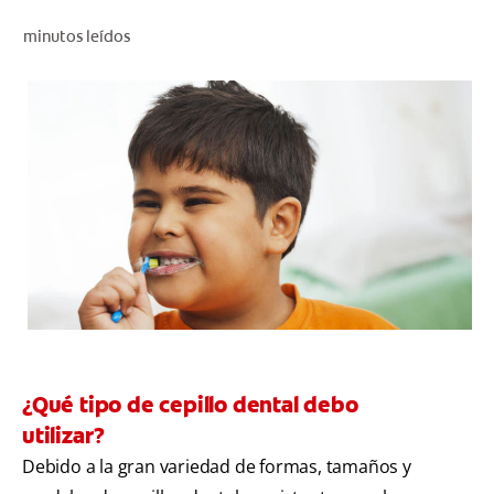
CHEQUEO DE SALUD BUCAL
minutos leídos
SELECCIÓN DE PRODUCTOS
PARA PROFESIONALES
CUPONES
CO (ES)
SUSCRÍBETE
¿Qué tipo de cepillo dental debo
utilizar?
Debido a la gran variedad de formas, tamaños y