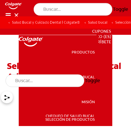
Toggle
Salud Bucal y Cuidado Dental | Colgate®
Salud bucal
Selección
PARA PROFESIONALES
CUPONES
CO (ES)
SUSCRÍBETE
PRODUCTOS
PRODUCTOS
Selección Del Cepillo Dental
Adecuado
SALUD BUCAL
Toggle
SALUD BUCAL
MISIÓN
CHEQUEO DE SALUD BUCAL
MISIÓN
SELECCIÓN DE PRODUCTOS