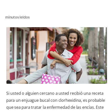
CHEQUEO DE SALUD BUCAL
SELECCIÓN DE PRODUCTOS
minutos leídos
PARA PROFESIONALES
CUPONES
CO (ES)
SUSCRÍBETE
Si usted o alguien cercano a usted recibió una receta
para un enjuague bucal con clorhexidina, es probable
que sea para tratar la enfermedad de las encías. Este