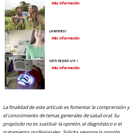
Más información
¿Qué Tan Blancos Pueden Quedar Mis
Dientes?
Más información
¿Es seguro el blanqueamiento dental
con rayos UV?
Más información
La finalidad de este artículo es fomentar la comprensión y
el conocimiento de temas generales de salud oral. Su
propósito no es sustituir la opinión, el diagnóstico o el
tratamiento profesionales. Solicita siempre la opinión