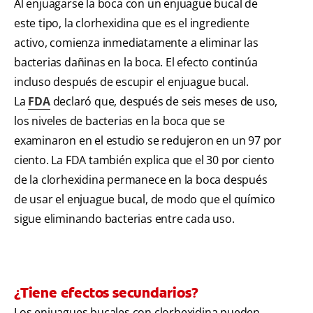
Al enjuagarse la boca con un enjuague bucal de
este tipo, la clorhexidina que es el ingrediente
activo, comienza inmediatamente a eliminar las
bacterias dañinas en la boca. El efecto continúa
incluso después de escupir el enjuague bucal.
La
FDA
declaró que, después de seis meses de uso,
los niveles de bacterias en la boca que se
examinaron en el estudio se redujeron en un 97 por
ciento. La FDA también explica que el 30 por ciento
de la clorhexidina permanece en la boca después
de usar el enjuague bucal, de modo que el químico
sigue eliminando bacterias entre cada uso.
¿Tiene efectos secundarios?
Los enjuagues bucales con clorhexidina pueden