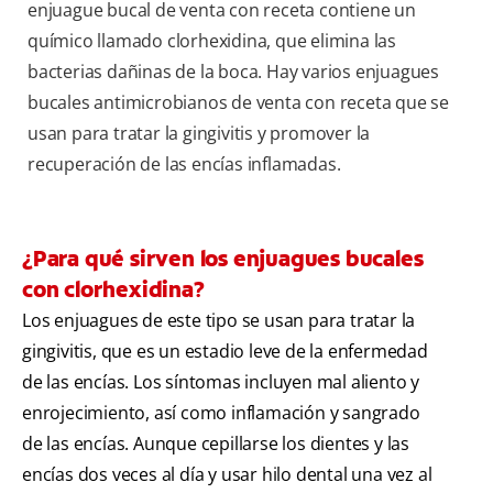
enjuague bucal de venta con receta contiene un
químico llamado clorhexidina, que elimina las
bacterias dañinas de la boca. Hay varios enjuagues
bucales antimicrobianos de venta con receta que se
usan para tratar la gingivitis y promover la
recuperación de las encías inflamadas.
¿Para qué sirven los enjuagues bucales
con clorhexidina?
Los enjuagues de este tipo se usan para tratar la
gingivitis, que es un estadio leve de la enfermedad
de las encías. Los síntomas incluyen mal aliento y
enrojecimiento, así como inflamación y sangrado
de las encías. Aunque cepillarse los dientes y las
encías dos veces al día y usar hilo dental una vez al