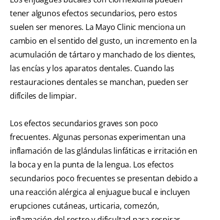
tener algunos efectos secundarios, pero estos
suelen ser menores. La Mayo Clinic menciona un
cambio en el sentido del gusto, un incremento en la
acumulación de tártaro y manchado de los dientes,
las encías y los aparatos dentales. Cuando las
restauraciones dentales se manchan, pueden ser
difíciles de limpiar.
Los efectos secundarios graves son poco
frecuentes. Algunas personas experimentan una
inflamación de las glándulas linfáticas e irritación en
la boca y en la punta de la lengua. Los efectos
secundarios poco frecuentes se presentan debido a
una reacción alérgica al enjuague bucal e incluyen
erupciones cutáneas, urticaria, comezón,
inflamación del rostro y dificultad para respirar.