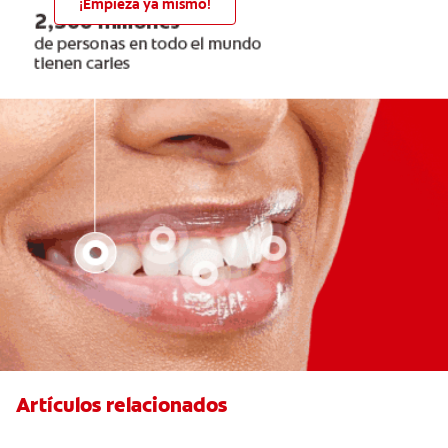
¡Empieza ya mismo!
Artículos relacionados
¿Qué es la microabrasión del esmalte?