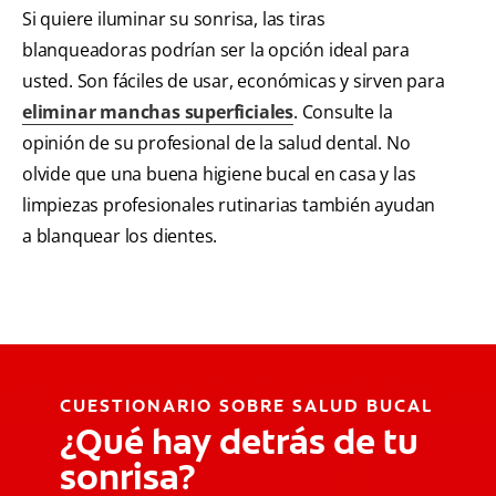
Si quiere iluminar su sonrisa, las tiras
blanqueadoras podrían ser la opción ideal para
usted. Son fáciles de usar, económicas y sirven para
eliminar manchas superficiales
. Consulte la
opinión de su profesional de la salud dental. No
olvide que una buena higiene bucal en casa y las
limpiezas profesionales rutinarias también ayudan
a blanquear los dientes.
CUESTIONARIO SOBRE SALUD BUCAL
¿Qué hay detrás de tu
sonrisa?