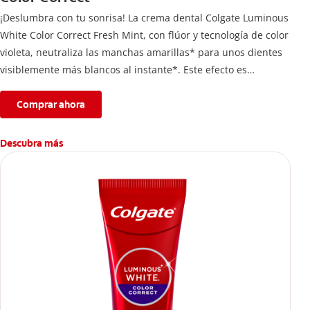
¡Deslumbra con tu sonrisa! La crema dental Colgate Luminous
White Color Correct Fresh Mint, con flúor y tecnología de color
violeta, neutraliza las manchas amarillas* para unos dientes
visiblemente más blancos al instante*. Este efecto es
temporal y te permite lucir una sonrisa radiante. Además,
protege el esmalte dental.
Comprar ahora
*El efecto es temporal.
Descubra más