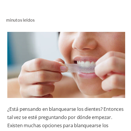
CHEQUEO DE SALUD BUCAL
SELECCIÓN DE PRODUCTOS
minutos leídos
PARA PROFESIONALES
CUPONES
CO (ES)
SUSCRÍBETE
¿Está pensando en blanquearse los dientes? Entonces
tal vez se esté preguntando por dónde empezar.
Existen muchas opciones para blanquearse los