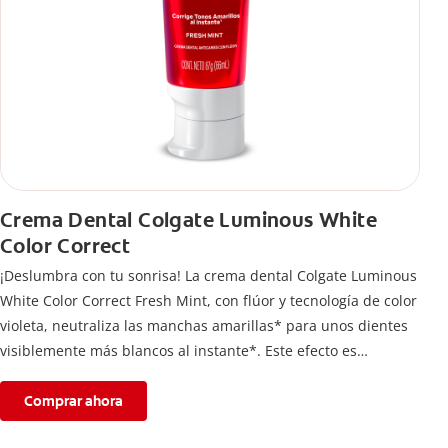
Crema Dental Colgate Luminous White
Color Correct
¡Deslumbra con tu sonrisa! La crema dental Colgate Luminous
White Color Correct Fresh Mint, con flúor y tecnología de color
violeta, neutraliza las manchas amarillas* para unos dientes
visiblemente más blancos al instante*. Este efecto es
temporal y te permite lucir una sonrisa radiante. Además,
protege el esmalte dental.
Comprar ahora
*El efecto es temporal.