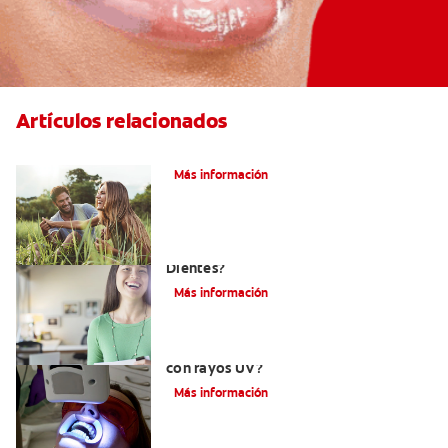
Artículos relacionados
¿Qué es la microabrasión del esmalte?
Más información
¿Qué Tan Blancos Pueden Quedar Mis
Dientes?
Más información
¿Es seguro el blanqueamiento dental
con rayos UV?
Más información