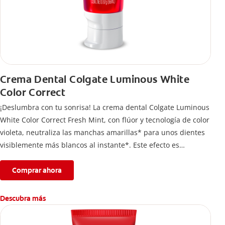
Crema Dental Colgate Luminous White
Color Correct
¡Deslumbra con tu sonrisa! La crema dental Colgate Luminous
White Color Correct Fresh Mint, con flúor y tecnología de color
violeta, neutraliza las manchas amarillas* para unos dientes
visiblemente más blancos al instante*. Este efecto es
temporal y te permite lucir una sonrisa radiante. Además,
protege el esmalte dental.
Comprar ahora
*El efecto es temporal.
Descubra más