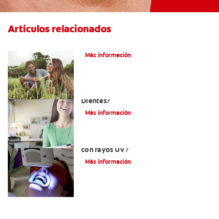
Artículos relacionados
¿Qué es la microabrasión del esmalte?
Más información
¿Qué Tan Blancos Pueden Quedar Mis
Dientes?
Más información
¿Es seguro el blanqueamiento dental
con rayos UV?
Más información