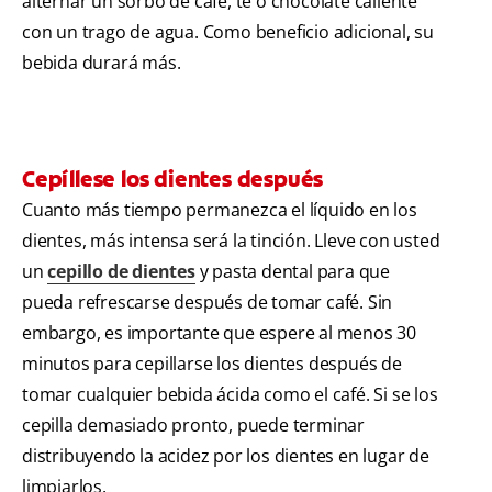
alternar un sorbo de café, té o chocolate caliente
con un trago de agua. Como beneficio adicional, su
bebida durará más.
Cepíllese los dientes después
Cuanto más tiempo permanezca el líquido en los
dientes, más intensa será la tinción. Lleve con usted
un
cepillo de dientes
y pasta dental para que
pueda refrescarse después de tomar café. Sin
embargo, es importante que espere al menos 30
minutos para cepillarse los dientes después de
tomar cualquier bebida ácida como el café. Si se los
cepilla demasiado pronto, puede terminar
distribuyendo la acidez por los dientes en lugar de
limpiarlos.