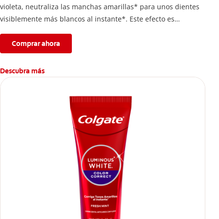
violeta, neutraliza las manchas amarillas* para unos dientes
visiblemente más blancos al instante*. Este efecto es
temporal y te permite lucir una sonrisa radiante. Además,
protege el esmalte dental.
Comprar ahora
*El efecto es temporal.
Descubra más