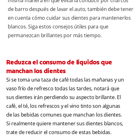
misma manera en que evitaría conducir por charcos
de barro después de lavar el auto, también debe tener
en cuenta cómo cuidar sus dientes para mantenerlos
blancos. Siga estos consejos útiles para que
permanezcan brillantes por más tiempo.
Reduzca el consumo de líquidos que
manchan los dientes
Si se toma una taza de café todas las mañanas y un
vaso frío de refresco todas las tardes, notará que
sus dientes irán perdiendo su aspecto brillante. El
café, el té, los refrescos y el vino tinto son algunas
de las bebidas comunes que manchan los dientes.
Si realmente quiere mantener sus dientes blancos,
trate de reducir el consumo de estas bebidas.