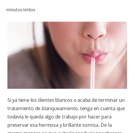
CHEQUEO DE SALUD BUCAL
minutos leídos
SELECCIÓN DE PRODUCTOS
PARA PROFESIONALES
CUPONES
CO (ES)
SUSCRÍBETE
Si ya tiene los dientes blancos o acaba de terminar un
tratamiento de blanqueamiento, tenga en cuenta que
todavía le queda algo de trabajo por hacer para
preservar esa hermosa y brillante sonrisa. De la