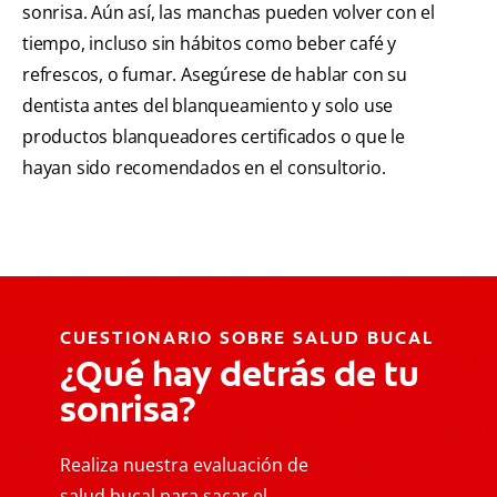
sonrisa. Aún así, las manchas pueden volver con el
tiempo, incluso sin hábitos como beber café y
refrescos, o fumar. Asegúrese de hablar con su
dentista antes del blanqueamiento y solo use
productos blanqueadores certificados o que le
hayan sido recomendados en el consultorio.
CUESTIONARIO SOBRE SALUD BUCAL
¿Qué hay detrás de tu
sonrisa?
Realiza nuestra evaluación de
salud bucal para sacar el