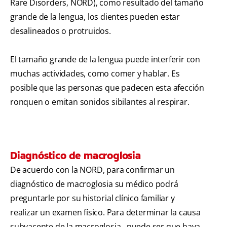
Rare Disorders, NORD), como resultado del tamaño
grande de la lengua, los dientes pueden estar
desalineados o protruidos.
El tamaño grande de la lengua puede interferir con
muchas actividades, como comer y hablar. Es
posible que las personas que padecen esta afección
ronquen o emitan sonidos sibilantes al respirar.
Diagnóstico de macroglosia
De acuerdo con la NORD, para confirmar un
diagnóstico de macroglosia su médico podrá
preguntarle por su historial clínico familiar y
realizar un examen físico. Para determinar la causa
subyacente de la macroglosia,, puede ser que haya