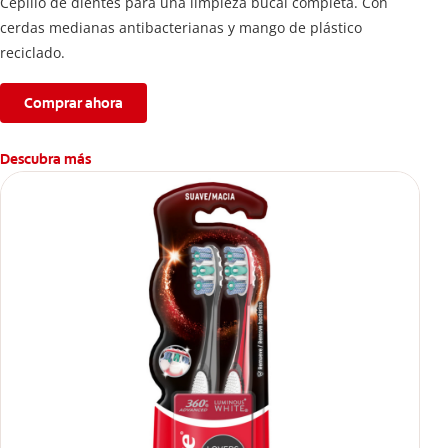
Cepillo de dientes para una limpieza bucal completa. Con
cerdas medianas antibacterianas y mango de plástico
reciclado.
Comprar ahora
Descubra más