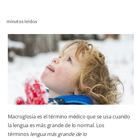
CHEQUEO DE SALUD BUCAL
SELECCIÓN DE PRODUCTOS
minutos leídos
PARA PROFESIONALES
CUPONES
CO (ES)
SUSCRÍBETE
Macroglosia es el término médico que se usa cuando
la lengua es más grande de lo normal. Los
términos
lengua más grande de lo