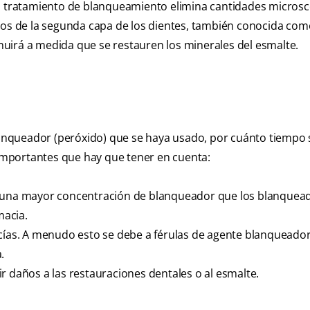
el tratamiento de blanqueamiento elimina cantidades micros
ios de la segunda capa de los dientes, también conocida com
uirá a medida que se restauren los minerales del esmalte.
blanqueador (peróxido) que se haya usado, por cuánto tiempo 
s importantes que hay que tener en cuenta:
en una mayor concentración de blanqueador que los blanquea
macia.
ncías. A menudo esto se debe a férulas de agente blanqueado
.
r daños a las restauraciones dentales o al esmalte.