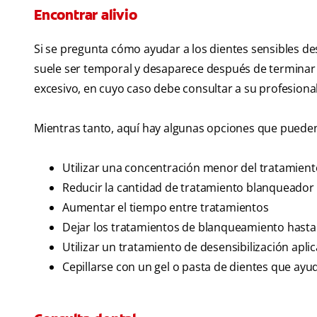
Encontrar alivio
Si se pregunta cómo ayudar a los dientes sensibles des
suele ser temporal y desaparece después de terminar e
excesivo, en cuyo caso debe consultar a su profesional
Mientras tanto, aquí hay algunas opciones que pueden a
Utilizar una concentración menor del tratamien
Reducir la cantidad de tratamiento blanqueador e
Aumentar el tiempo entre tratamientos
Dejar los tratamientos de blanqueamiento hasta 
Utilizar un tratamiento de desensibilización aplic
Cepillarse con un gel o pasta de dientes que ayud