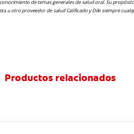
 conocimiento de temas generales de salud oral. Su propósito n
tista u otro proveedor de salud Calificado y Dile siempre cua
Productos relacionados