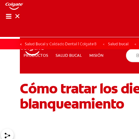
CHEQUEO DE SAL
CHEQUEO DE 
Salud Bucal y Cuidado Dental | Colgate®
Salud bucal
SALUD BUCAL
MISIÓN
PRODUCTOS
PRODUCTOS
SALUD BUCAL
MISIÓN
Cómo tratar los di
PARA PROFESIONALES
CUPONES
CO (ES)
SUSCRÍ
blanqueamiento