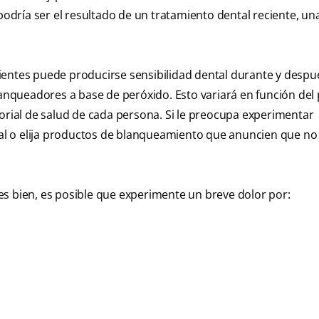
dría ser el resultado de un tratamiento dental reciente, un
ientes puede producirse sensibilidad dental durante y despu
nqueadores a base de peróxido. Esto variará en función del
istorial de salud de cada persona. Si le preocupa experimentar
ntal o elija productos de blanqueamiento que anuncien que n
es bien, es posible que experimente un breve dolor por: