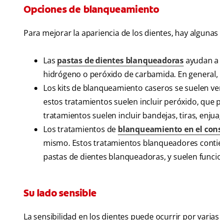
Opciones de blanqueamiento
Para mejorar la apariencia de los dientes, hay alguna
Las
pastas de dientes blanqueadoras
ayudan a 
hidrógeno o peróxido de carbamida. En general
Los kits de blanqueamiento caseros se suelen ve
estos tratamientos suelen incluir peróxido, que p
tratamientos suelen incluir bandejas, tiras, enjua
Los tratamientos de
blanqueamiento en el cons
mismo. Estos tratamientos blanqueadores conti
pastas de dientes blanqueadoras, y suelen funci
Su lado sensible
La sensibilidad en los dientes puede ocurrir por varia