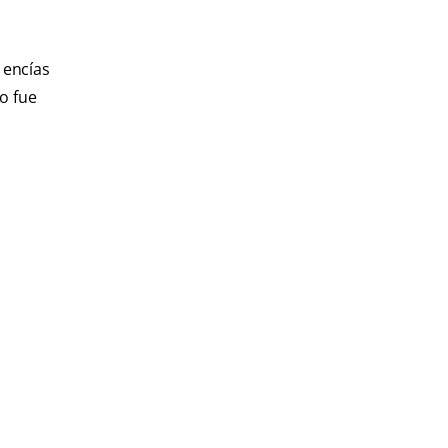
 encías
o fue