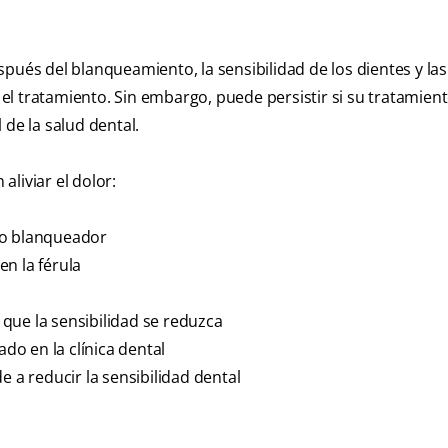
pués del blanqueamiento, la sensibilidad de los dientes y las
l tratamiento. Sin embargo, puede persistir si su tratamient
 de la salud dental.
liviar el dolor:
to blanqueador
n la férula
que la sensibilidad se reduzca
ado en la clínica dental
e a reducir la sensibilidad dental