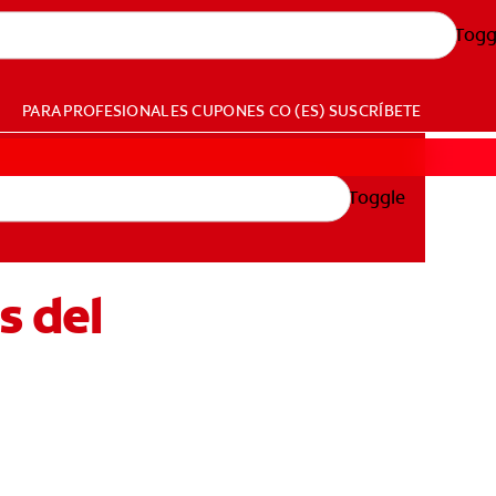
Togg
PARA PROFESIONALES
CUPONES
CO (ES)
SUSCRÍBETE
Toggle
s del