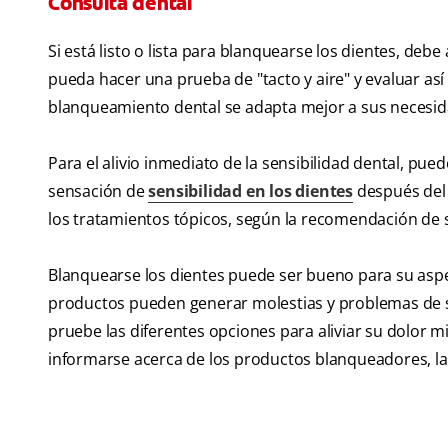
Consulta dental
Si está listo o lista para blanquearse los dientes, debe
pueda hacer una prueba de "tacto y aire" y evaluar así s
blanqueamiento dental se adapta mejor a sus necesida
Para el alivio inmediato de la sensibilidad dental, pu
sensación de
sensibilidad en los dientes
después del
los tratamientos tópicos, según la recomendación de s
Blanquearse los dientes puede ser bueno para su asp
productos pueden generar molestias y problemas de sen
pruebe las diferentes opciones para aliviar su dolor m
informarse acerca de los productos blanqueadores, la 