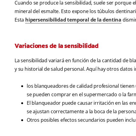
Cuando se produce la sensibilidad, suele ser porque 
mineral del esmalte. Esto expone los túbulos dentinar
Esta
hipersensibilidad temporal de la dentina
dismin
Variaciones de la sensibilidad
La sensibilidad variará en función de la cantidad de 
y su historial de salud personal. Aquí hay otros dato
los blanqueadores de calidad profesional tien
se pueden comprar en el supermercado o la far
El blanqueador puede causar irritación en las e
se ajustan correctamente a la boca de la persona
Otros posibles efectos secundarios pueden inclui