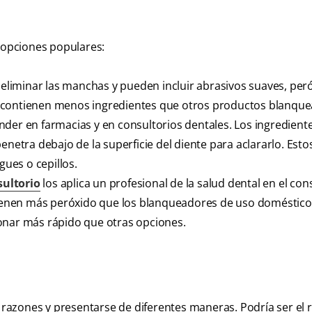
s opciones populares:
eliminar las manchas y pueden incluir abrasivos suaves, per
, contienen menos ingredientes que otros productos blanque
nder en farmacias y en consultorios dentales. Los ingredient
enetra debajo de la superficie del diente para aclararlo. Esto
gues o cepillos.
ultorio
los aplica un profesional de la salud dental en el con
enen más peróxido que los blanqueadores de uso doméstico 
onar más rápido que otras opciones.
s razones y presentarse de diferentes maneras. Podría ser el 