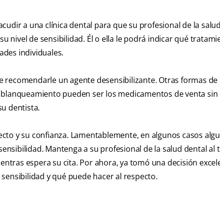
 acudir a una clínica dental para que su profesional de la salu
u nivel de sensibilidad. Él o ella le podrá indicar qué tratam
des individuales.
ede recomendarle un agente desensibilizante. Otras formas de 
 blanqueamiento pueden ser los medicamentos de venta sin 
u dentista.
ecto y su confianza. Lamentablemente, en algunos casos alg
sibilidad. Mantenga a su profesional de la salud dental al 
ientras espera su cita. Por ahora, ya tomó una decisión excel
sensibilidad y qué puede hacer al respecto.