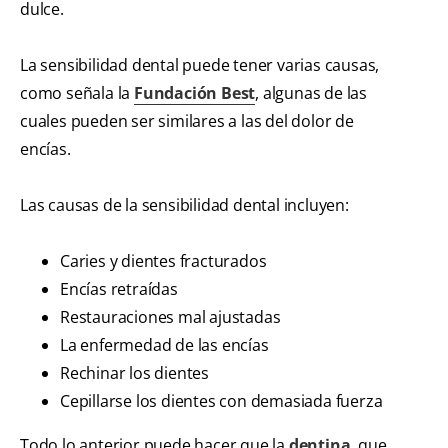
dulce.
La sensibilidad dental puede tener varias causas,
como señala la
Fundación Best
, algunas de las
cuales pueden ser similares a las del dolor de
encías.
Las causas de la sensibilidad dental incluyen:
Caries y dientes fracturados
Encías retraídas
Restauraciones mal ajustadas
La enfermedad de las encías
Rechinar los dientes
Cepillarse los dientes con demasiada fuerza
Todo lo anterior puede hacer que la
dentina
, que