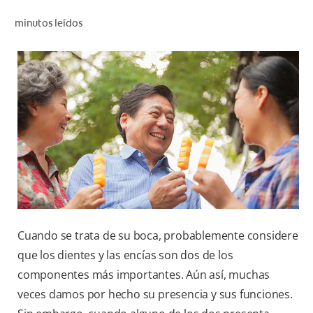
CHEQUEO DE SALUD BUCAL
minutos leídos
SELECCIÓN DE PRODUCTOS
PARA PROFESIONALES
CUPONES
CO (ES)
SUSCRÍBETE
Cuando se trata de su boca, probablemente considere
que los dientes y las encías son dos de los
componentes más importantes. Aún así, muchas
veces damos por hecho su presencia y sus funciones.