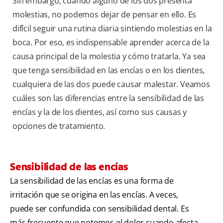
Sin embargo, cuando alguno de los dos presenta
molestias, no podemos dejar de pensar en ello. Es
difícil seguir una rutina diaria sintiendo molestias en la
boca. Por eso, es indispensable aprender acerca de la
causa principal de la molestia y cómo tratarla. Ya sea
que tenga sensibilidad en las encías o en los dientes,
cualquiera de las dos puede causar malestar. Veamos
cuáles son las diferencias entre la sensibilidad de las
encías y la de los dientes, así como sus causas y
opciones de tratamiento.
Sensibilidad de las encías
La sensibilidad de las encías es una forma de
irritación que se origina en las encías. A veces,
puede ser confundida con sensibilidad dental. Es
más frecuente que notemos el dolor cuando afecta