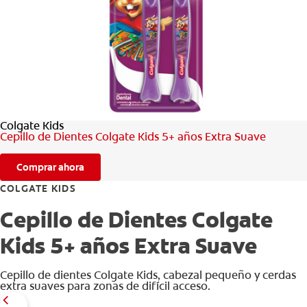
CHEQUEO DE SALUD BUCAL
SELECCIÓN DE PRODUCTOS
PARA PROFESIONALES
Colgate Kids
CUPONES
Cepillo de Dientes Colgate Kids 5+ años Extra Suave
CO (ES)
Comprar ahora
SUSCRÍBETE
COLGATE KIDS
Cepillo de Dientes Colgate
Kids 5+ años Extra Suave
Cepillo de dientes Colgate Kids, cabezal pequeño y cerdas
extra suaves para zonas de difícil acceso.