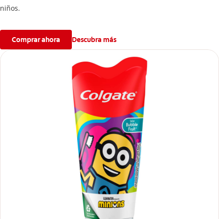
niños.
Comprar ahora
Descubra más