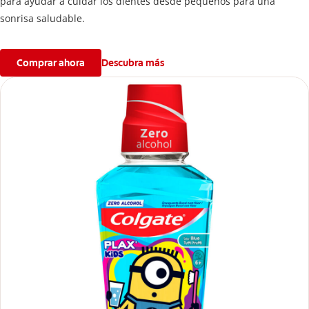
para ayudar a cuidar los dientes desde pequeños para una
sonrisa saludable.
Comprar ahora
Descubra más