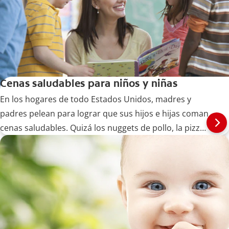
Cenas saludables para niños y niñas
En los hogares de todo Estados Unidos, madres y
padres pelean para lograr que sus hijos e hijas coman
cenas saludables. Quizá los nuggets de pollo, la pizza
y las hamburguesas... Siga leyendo en Colgate.com