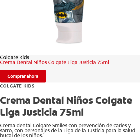
CHEQUEO DE SALUD BUCAL
SELECCIÓN DE PRODUCTOS
PARA PROFESIONALES
Colgate Kids
CUPONES
Crema Dental Niños Colgate Liga Justicia 75ml
CO (ES)
Comprar ahora
SUSCRÍBETE
COLGATE KIDS
Crema Dental Niños Colgate
Liga Justicia 75ml
Crema dental Colgate Smiles con prevención de caries y
sarro, con personajes de la Liga de la Justicia para la salud
bucal de los niños.