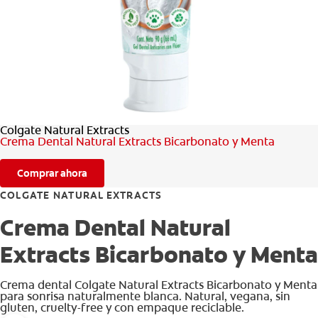
CHEQUEO DE SALUD BUCAL
SELECCIÓN DE PRODUCTOS
PARA PROFESIONALES
Colgate Natural Extracts
CUPONES
Crema Dental Natural Extracts Bicarbonato y Menta
CO (ES)
Comprar ahora
SUSCRÍBETE
COLGATE NATURAL EXTRACTS
Crema Dental Natural
Extracts Bicarbonato y Menta
Crema dental Colgate Natural Extracts Bicarbonato y Menta
para sonrisa naturalmente blanca. Natural, vegana, sin
gluten, cruelty-free y con empaque reciclable.