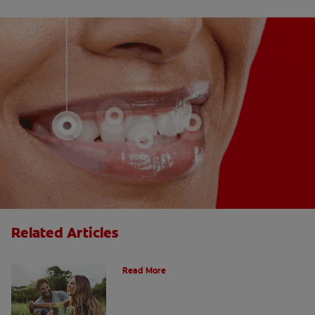
Related Articles
¿Qué es la microabrasión del esmalte?
Read More