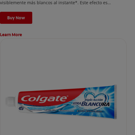
visiblemente más blancos al instante*. Este efecto es
temporal y te permite lucir una sonrisa radiante. Además,
protege el esmalte dental.
Buy Now
*El efecto es temporal.
Learn More