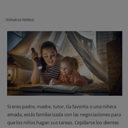
CHEQUEO DE SALUD BUCAL
SELECCIÓN DE PRODUCTOS
minutos leídos
PARA PROFESIONALES
CUPONES
CO (ES)
SUSCRÍBETE
Si eres padre, madre, tutor, tía favorita o una niñera
amada, estás familiarizada con las negociaciones para
que los niños hagan sus tareas. Cepillarse los dientes