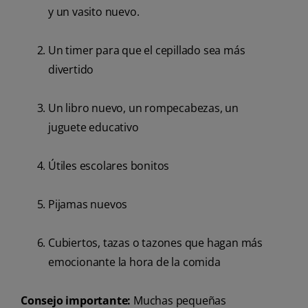
y un vasito nuevo.
Un timer para que el cepillado sea más
divertido
Un libro nuevo, un rompecabezas, un
juguete educativo
Útiles escolares bonitos
Pijamas nuevos
Cubiertos, tazas o tazones que hagan más
emocionante la hora de la comida
Consejo importante:
Muchas pequeñas