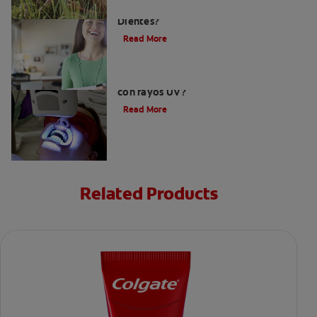
¿Qué Tan Blancos Pueden Quedar Mis
Dientes?
Read More
¿Es seguro el blanqueamiento dental
con rayos UV?
Read More
Related Products