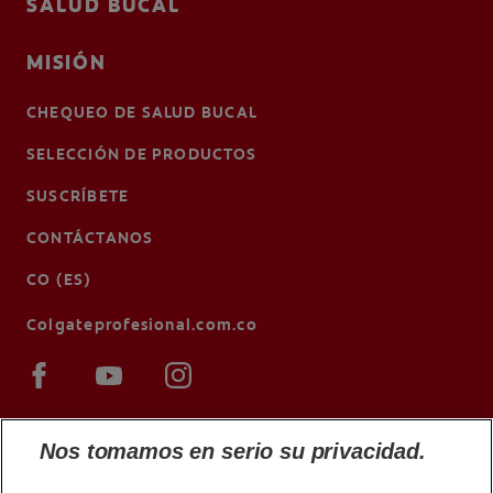
SALUD BUCAL
MISIÓN
CHEQUEO DE SALUD BUCAL
SELECCIÓN DE PRODUCTOS
SUSCRÍBETE
CONTÁCTANOS
CO (ES)
Colgateprofesional.com.co
Nos tomamos en serio su privacidad.