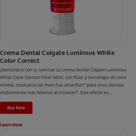
Crema Dental Colgate Luminous White
Color Correct
¡Deslumbra con tu sonrisa! La crema dental Colgate Luminous
White Color Correct Fresh Mint, con flúor y tecnología de color
violeta, neutraliza las manchas amarillas* para unos dientes
visiblemente más blancos al instante*. Este efecto es
temporal y te permite lucir una sonrisa radiante. Además,
protege el esmalte dental.
Buy Now
*El efecto es temporal.
Learn More