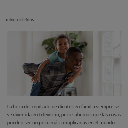
CHEQUEO DE SALUD BUCAL
SELECCIÓN DE PRODUCTOS
minutos leídos
PARA PROFESIONALES
CUPONES
CO (ES)
SUSCRÍBETE
La hora del cepillado de dientes en familia siempre se
ve divertida en televisión, pero sabemos que las cosas
pueden ser un poco más complicadas en el mundo