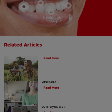
Related Articles
¿Qué es la microabrasión del esmalte?
Read More
¿Qué Tan Blancos Pueden Quedar Mis
Dientes?
Read More
¿Es seguro el blanqueamiento dental
con rayos UV?