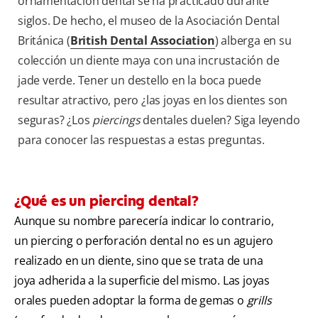
ornamentación dental se ha practicado durante
siglos. De hecho, el museo de la Asociación Dental
Británica (
British Dental Association
) alberga en su
colección un diente maya con una incrustación de
jade verde. Tener un destello en la boca puede
resultar atractivo, pero ¿las joyas en los dientes son
seguras? ¿Los
piercings
dentales duelen? Siga leyendo
para conocer las respuestas a estas preguntas.
¿Qué es un piercing dental?
Aunque su nombre parecería indicar lo contrario,
un piercing o perforación dental no es un agujero
realizado en un diente, sino que se trata de una
joya adherida a la superficie del mismo. Las joyas
orales pueden adoptar la forma de gemas o
grills