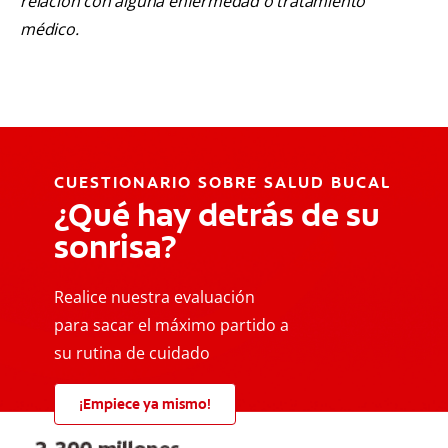
relación con alguna enfermedad o tratamiento
médico.
CUESTIONARIO SOBRE SALUD BUCAL
¿Qué hay detrás de su
sonrisa?
Realice nuestra evaluación
para sacar el máximo partido a
su rutina de cuidado
¡Empiece ya mismo!