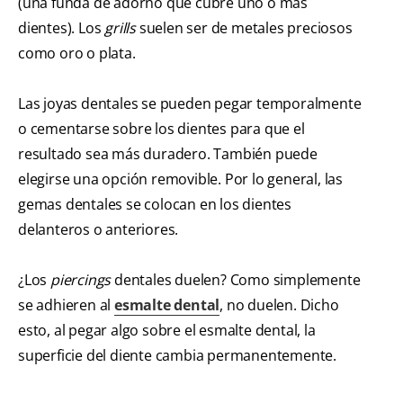
(una funda de adorno que cubre uno o más
dientes). Los
grills
suelen ser de metales preciosos
como oro o plata.
Las joyas dentales se pueden pegar temporalmente
o cementarse sobre los dientes para que el
resultado sea más duradero. También puede
elegirse una opción removible. Por lo general, las
gemas dentales se colocan en los dientes
delanteros o anteriores.
¿Los
piercings
dentales duelen? Como simplemente
se adhieren al
esmalte dental
, no duelen. Dicho
esto, al pegar algo sobre el esmalte dental, la
superficie del diente cambia permanentemente.