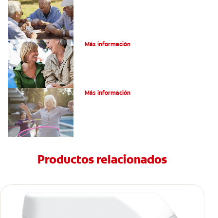
Salud Bucal En La Tercera Edad
Más información
Salud Bucal Para Personas Mayores
Más información
Productos relacionados