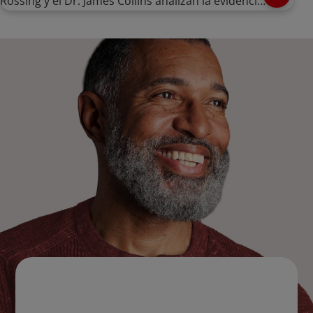
Rössing y el Dr. James Collins analizan la evidencia
clínica.