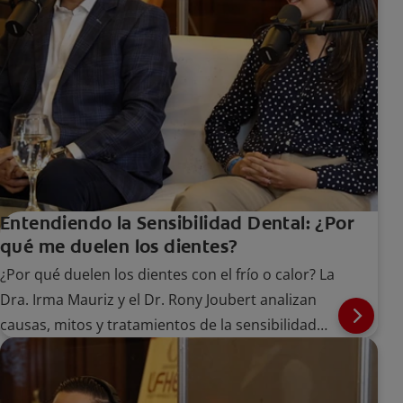
Entendiendo la Sensibilidad Dental: ¿Por
qué me duelen los dientes?
¿Por qué duelen los dientes con el frío o calor? La
Dra. Irma Mauriz y el Dr. Rony Joubert analizan
causas, mitos y tratamientos de la sensibilidad
dental.