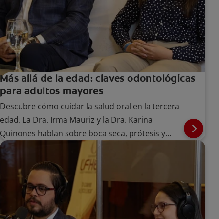
Más allá de la edad: claves odontológicas
para adultos mayores
Descubre cómo cuidar la salud oral en la tercera
edad. La Dra. Irma Mauriz y la Dra. Karina
Quiñones hablan sobre boca seca, prótesis y
atención integral.