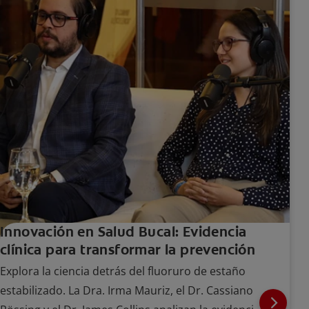
Innovación en Salud Bucal: Evidencia
clínica para transformar la prevención
Explora la ciencia detrás del fluoruro de estaño
estabilizado. La Dra. Irma Mauriz, el Dr. Cassiano