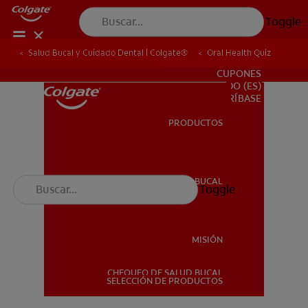
Toggle
Salud Bucal y Cuidado Dental | Colgate®
Oral Health Quiz
PARA PROFESIONALES
CUPONES
DO (ES)
SUSCRÍBASE
PRODUCTOS
PRODUCTOS
SALUD BUCAL
Toggle
SALUD BUCAL
MISIÓN
CHEQUEO DE SALUD BUCAL
MISIÓN
SELECCIÓN DE PRODUCTOS