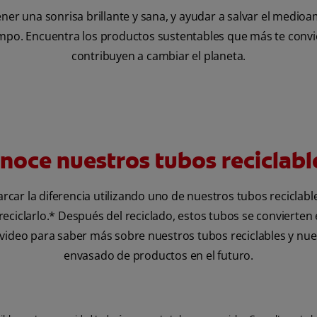
ner una sonrisa brillante y sana, y ayudar a salvar el medioa
po. Encuentra los productos sustentables que más te conv
contribuyen a cambiar el planeta.
noce nuestros tubos reciclabl
car la diferencia utilizando uno de nuestros tubos reciclable
reciclarlo.* Después del reciclado, estos tubos se convierte
l video para saber más sobre nuestros tubos reciclables y nue
envasado de productos en el futuro.