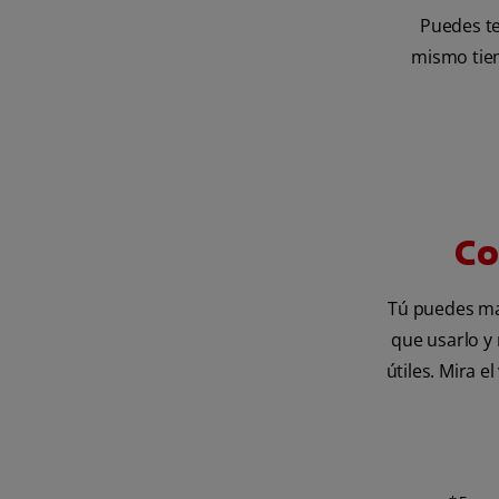
Puedes te
mismo tiem
Co
Tú puedes mar
que usarlo y 
útiles. Mira e