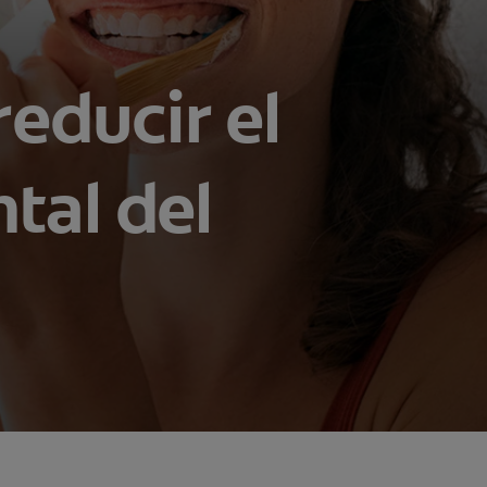
educir el
tal del