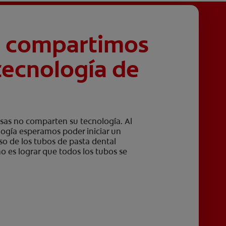
é compartimos
tecnología de
sas no comparten su tecnología. Al
logía esperamos poder iniciar un
so de los tubos de pasta dental
ño es lograr que todos los tubos se