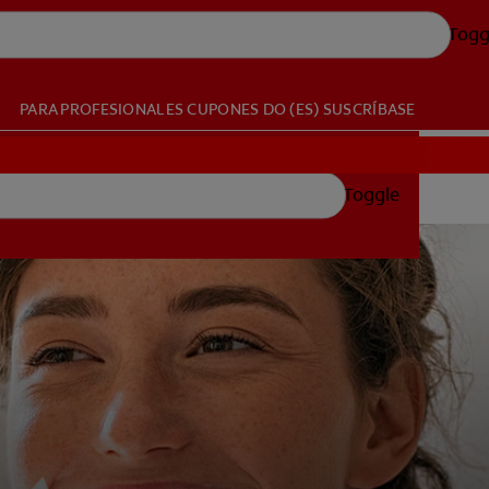
Togg
PARA PROFESIONALES
CUPONES
DO (ES)
SUSCRÍBASE
Toggle