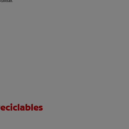
calidad.
eciclables