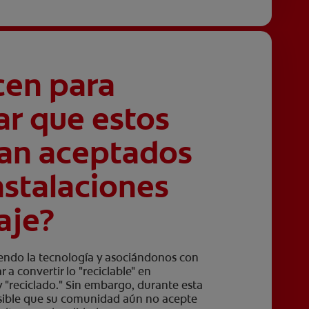
cen para
ar que estos
ean aceptados
instalaciones
aje?
ndo la tecnología y asociándonos con
 a convertir lo "reciclable" en
"reciclado." Sin embargo, durante esta
posible que su comunidad aún no acepte