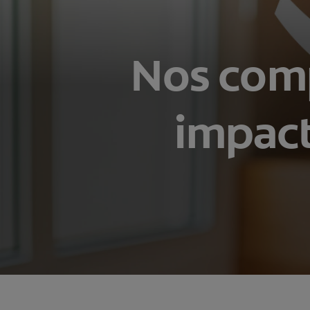
Nos comp
impact