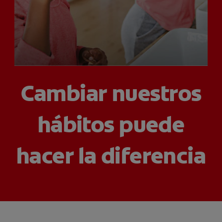
CHEQUEO DE SALUD BUCAL
SELECCIÓN DE PRODUCTOS
PARA PROFESIONALES
Cambiar nuestros
CUPONES
DO (ES)
hábitos puede
SUSCRÍBASE
hacer la diferencia