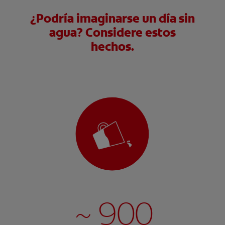
¿Podría imaginarse un día sin
agua? Considere estos
hechos.
~ 900