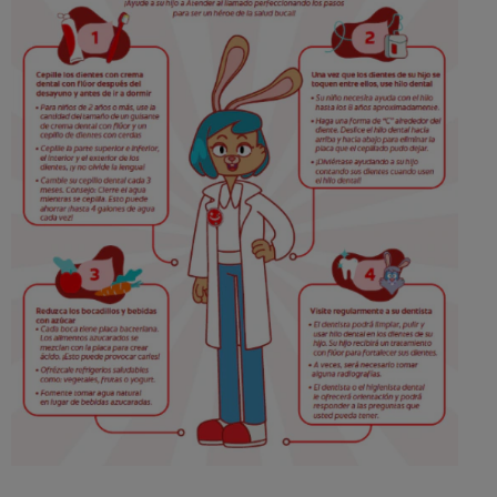
CHEQUEO DE SALUD BUCAL
SELECCIÓN DE PRODUCTOS
PARA PROFESIONALES
CUPONES
DO (ES)
SUSCRÍBASE