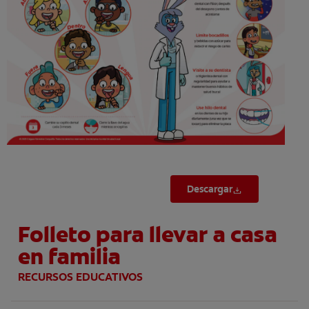
CHEQUEO DE SALUD BUCAL
SELECCIÓN DE PRODUCTOS
PARA PROFESIONALES
CUPONES
DO (ES)
SUSCRÍBASE
Descargar
Folleto para llevar a casa
en familia
RECURSOS EDUCATIVOS