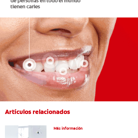
Artículos relacionados
Articaína dental: La nueva novocaína
Más información