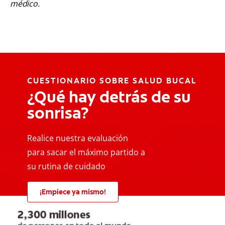
médico.
CUESTIONARIO SOBRE SALUD BUCAL
¿Qué hay detrás de su
sonrisa?
Realice nuestra evaluación
para sacar el máximo partido a
su rutina de cuidado
¡Empiece ya mismo!