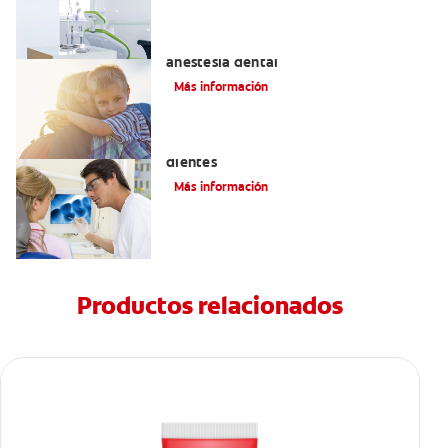
Efectos alternos de la procaína o
anestesia dental
Más información
Qué causa las manchas marrones en los
dientes
Más información
Productos relacionados