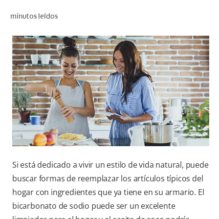
CHEQUEO DE SALUD BUCAL
minutos leídos
SELECCIÓN DE PRODUCTOS
PARA PROFESIONALES
CUPONES
DO (ES)
SUSCRÍBASE
Si está dedicado a vivir un estilo de vida natural, puede
buscar formas de reemplazar los artículos típicos del
hogar con ingredientes que ya tiene en su armario. El
bicarbonato de sodio puede ser un excelente