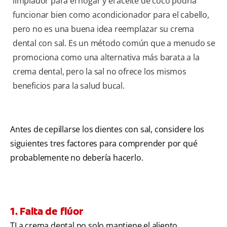
limpiador para el hogar y el aceite de coco podría
funcionar bien como acondicionador para el cabello,
pero no es una buena idea reemplazar su crema
dental con sal. Es un método común que a menudo se
promociona como una alternativa más barata a la
crema dental, pero la sal no ofrece los mismos
beneficios para la salud bucal.
Antes de cepillarse los dientes con sal, considere los
siguientes tres factores para comprender por qué
probablemente no debería hacerlo.
1. Falta de flúor
TLa crema dental no solo mantiene el aliento