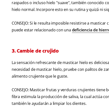
raspados o incluso hielo "suave", también conocido c
hielo normal. Incorpore esto en su rutina y quizá ni si
CONSEJO: Si le resulta imposible resistirse a masticar c
puede estar relacionado con una
deficiencia de hierr
3. Cambie de crujido
La sensación refrescante de masticar hielo es delicios
necesidad de masticar hielo, pruebe con palitos de z
alimento crujiente que le guste.
CONSEJO: Masticar frutas y verduras crujientes tiene b
fibra estimula la producción de saliva, la cual actúa c
también le ayudarán a limpiar los dientes.