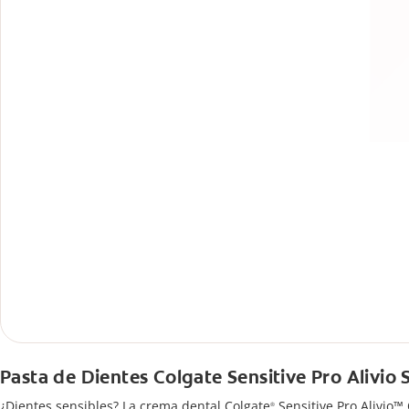
Pasta de Dientes Colgate Sensitive Pro Alivio 
¿Dientes sensibles? La crema dental Colgate
Sensitive Pro Alivio™ 
®