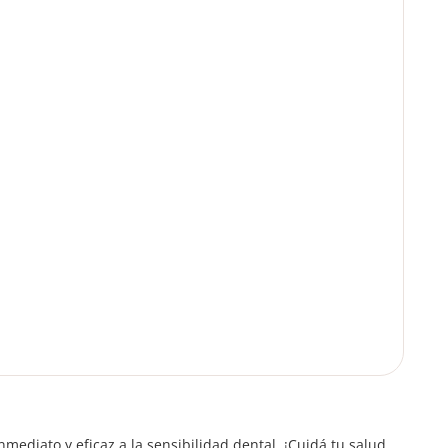
inmediato y eficaz a la sensibilidad dental. ¡Cuidá tu salud