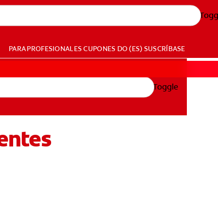
Togg
PARA PROFESIONALES
CUPONES
DO (ES)
SUSCRÍBASE
Toggle
ientes