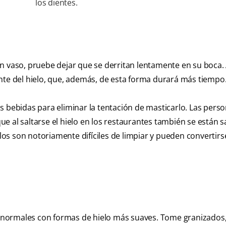
los dientes.
n vaso, pruebe dejar que se derritan lentamente en su boca. 
nte del hielo, que, además, de esta forma durará más tiempo
s bebidas para eliminar la tentación de masticarlo. Las pers
e al saltarse el hielo en los restaurantes también se están 
os son notoriamente difíciles de limpiar y pueden convertirs
 normales con formas de hielo más suaves. Tome granizados