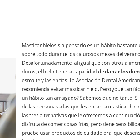
Masticar hielos sin pensarlo es un hábito bastante
sobre todo durante los calurosos meses del verano
Desafortunadamente, al igual que con otros alime
duros, el hielo tiene la capacidad de
dañar los dien
esmalte y las encías. La Asociación Dental America
recomienda evitar masticar hielo. Pero ¿qué tan fáci
un hábito tan arraigado? Sabemos que no tanto. Si
de las personas a las que les encanta masticar hiel
las tres alternativas que le ofrecemos a continuació
disfruta de comer cosas frías, pero tiene sensibilid
pruebe usar productos de cuidado oral que desensi