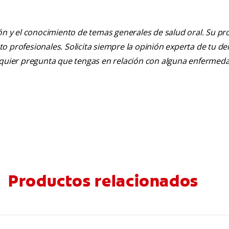
ión y el conocimiento de temas generales de salud oral. Su pr
nto profesionales. Solicita siempre la opinión experta de tu de
alquier pregunta que tengas en relación con alguna enfermed
Productos relacionados