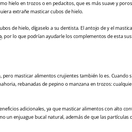
omo hielo en trozos o en pedacitos, que es más suave y poros
quiera extrañe masticar cubos de hielo.
ubos de hielo, dígaselo a su dentista. El antojo de y el mastica
o
, por lo que podrían ayudarle los complementos de esta sus
a, pero masticar alimentos crujientes también lo es. Cuando s
anahoria, rebanadas de pepino o manzana en trozos: cualquie
eneficios adicionales, ya que masticar alimentos con alto co
omo un enjuague bucal natural, además de que las partículas d