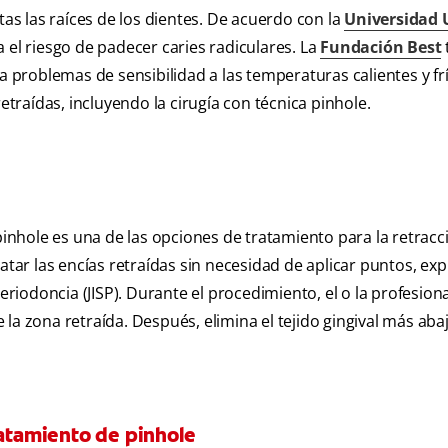
as las raíces de los dientes. De acuerdo con la
Universidad
 el riesgo de padecer caries radiculares. La
Fundación Best
a problemas de sensibilidad a las temperaturas calientes y fr
etraídas, incluyendo la cirugía con técnica pinhole.
pinhole es una de las opciones de tratamiento para la retracc
atar las encías retraídas sin necesidad de aplicar puntos, exp
eriodoncia (JISP). Durante el procedimiento, el o la profesion
a zona retraída. Después, elimina el tejido gingival más abajo 
ratamiento de pinhole