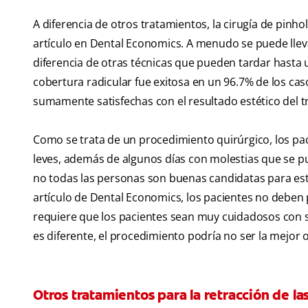
A diferencia de otros tratamientos, la cirugía de pinho
artículo en Dental Economics. A menudo se puede lleva
diferencia de otras técnicas que pueden tardar hasta un
cobertura radicular fue exitosa en un 96.7% de los cas
sumamente satisfechas con el resultado estético del t
Como se trata de un procedimiento quirúrgico, los p
leves, además de algunos días con molestias que se 
no todas las personas son buenas candidatas para esta 
artículo de Dental Economics, los pacientes no debe
requiere que los pacientes sean muy cuidadosos con s
es diferente, el procedimiento podría no ser la mejor
Otros tratamientos para la retracción de la