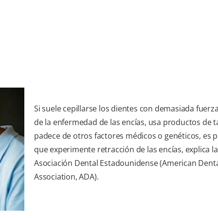
Si suele cepillarse los dientes con demasiada fuerz
de la enfermedad de las encías, usa productos de 
padece de otros factores médicos o genéticos, es p
que experimente retracción de las encías, explica la
Asociación Dental Estadounidense (American Dent
Association, ADA).