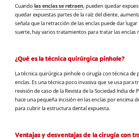
Cuando
las encías se retraen
, pueden quedar expuest
quedar expuestas partes de la raíz del diente, aumenta
señala que la retracción de las encías puede dar lugar 
suerte, hay varios tratamientos para tratar las encías r
¿Qué es la técnica quirúrgica pinhole?
La técnica quirúrgica pinhole o cirugía con técnica de 
encías. Es una técnica poco invasiva que se usa para tr
revisión de caso de la Revista de la Sociedad India de P
hace una pequeña incisión en las encías por encima de l
para cubrir la estructura dental expuesta.
Ventajas y desventajas de la cirugía con t