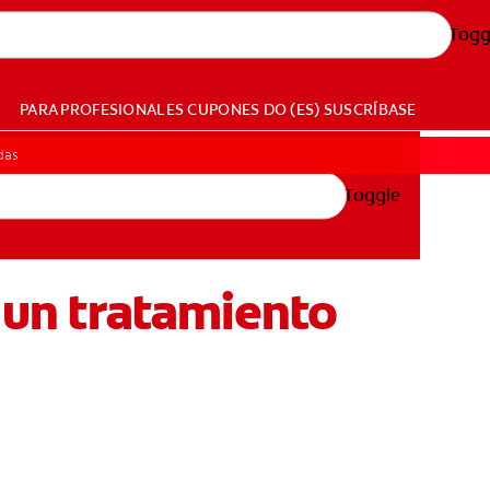
Togg
PARA PROFESIONALES
CUPONES
DO (ES)
SUSCRÍBASE
ídas
Toggle
: un tratamiento