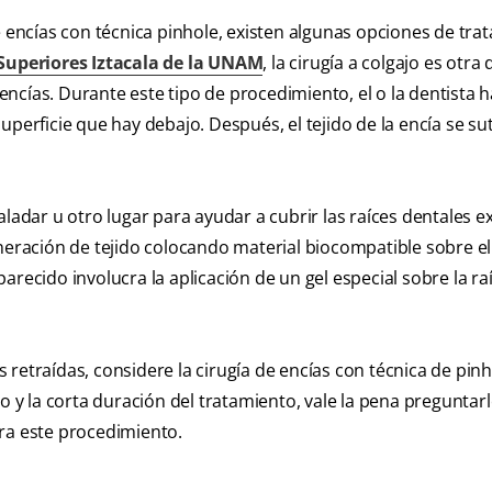
e encías con técnica pinhole, existen algunas opciones de tra
Superiores Iztacala de la UNAM
, la cirugía a colgajo es otra 
s encías. Durante este tipo de procedimiento, el o la dentista 
 superficie que hay debajo. Después, el tejido de la encía se su
aladar u otro lugar para ayudar a cubrir las raíces dentales e
neración de tejido colocando material biocompatible sobre el 
recido involucra la aplicación de un gel especial sobre la ra
 retraídas, considere la cirugía de encías con técnica de pi
o y la corta duración del tratamiento, vale la pena preguntarl
ra este procedimiento.