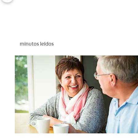
minutos leídos