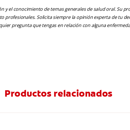
ión y el conocimiento de temas generales de salud oral. Su pr
nto profesionales. Solicita siempre la opinión experta de tu de
alquier pregunta que tengas en relación con alguna enfermed
Productos relacionados