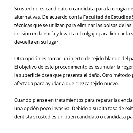
Si usted no es candidato o candidata para la cirugía d
alternativas. De acuerdo con la
Facultad de Estudios 
técnicas que se utilizan para eliminar las bolsas de la
incisión en la encía y levanta el colgajo para limpiar la
devuelta en su lugar.
Otra opción es tomar un injerto de tejido blando del p
El objetivo de este procedimiento es estimular la rege
la superficie ósea que presenta el daño. Otro método pa
afectada para ayudar a que crezca tejido nuevo.
Cuando piense en tratamientos para reparar las encías
una opción poco invasiva. Debido a su alta tasa de éxit
dentista si usted es un buen candidato o candidata pa