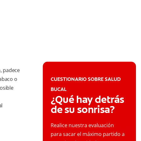
a, padece
tabaco o
CUESTIONARIO SOBRE SALUD
osible
BUCAL
¿Qué hay detrás
al
de su sonrisa?
Realice nuestra evaluación
para sacar el máximo partido a