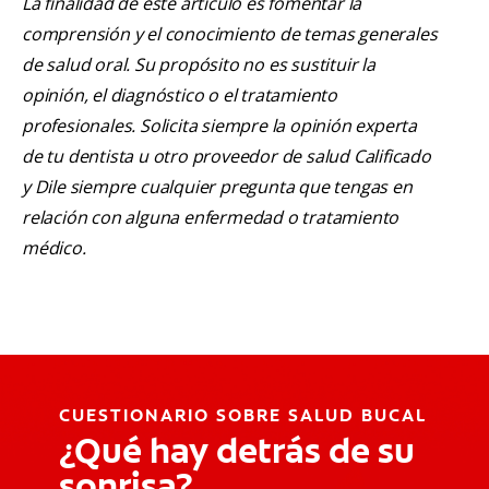
La finalidad de este artículo es fomentar la
comprensión y el conocimiento de temas generales
de salud oral. Su propósito no es sustituir la
opinión, el diagnóstico o el tratamiento
profesionales. Solicita siempre la opinión experta
de tu dentista u otro proveedor de salud Calificado
y Dile siempre cualquier pregunta que tengas en
relación con alguna enfermedad o tratamiento
médico.
CUESTIONARIO SOBRE SALUD BUCAL
¿Qué hay detrás de su
sonrisa?