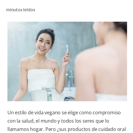
CHEQUEO DE SALUD BUCAL
minutos leídos
SELECCIÓN DE PRODUCTOS
PARA PROFESIONALES
CUPONES
DO (ES)
SUSCRÍBASE
Un estilo de vida vegano se elige como compromiso
con la salud, el mundo y todos los seres que lo
llamamos hogar. Pero ¿sus productos de cuidado oral