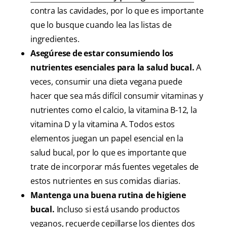
contra las cavidades, por lo que es importante
que lo busque cuando lea las listas de
ingredientes.
Asegúrese de estar consumiendo los
nutrientes esenciales para la salud bucal.
A
veces, consumir una dieta vegana puede
hacer que sea más difícil consumir vitaminas y
nutrientes como el calcio, la vitamina B-12, la
vitamina D y la vitamina A. Todos estos
elementos juegan un papel esencial en la
salud bucal, por lo que es importante que
trate de incorporar más fuentes vegetales de
estos nutrientes en sus comidas diarias.
Mantenga una buena rutina de higiene
bucal.
Incluso si está usando productos
veganos, recuerde cepillarse los dientes dos