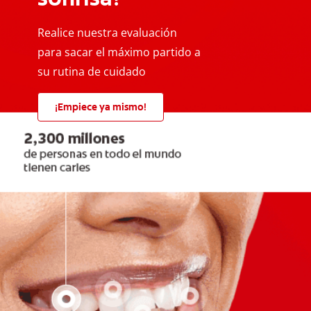
Realice nuestra evaluación
para sacar el máximo partido a
su rutina de cuidado
¡Empiece ya mismo!