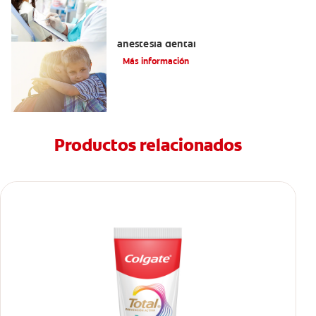
Efectos alternos de la procaína o
anestesia dental
Más información
Productos relacionados