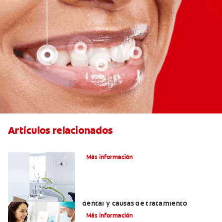
Artículos relacionados
Articaína dental: La nueva novocaína
Más información
Efectos colaterales de la anestesia
dental y causas de tratamiento
Más información