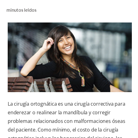
CHEQUEO DE SALUD BUCAL
minutos leídos
SELECCIÓN DE PRODUCTOS
PARA PROFESIONALES
CUPONES
DO (ES)
SUSCRÍBASE
La cirugía ortognática es una cirugía correctiva para
enderezar o realinear la mandíbula y corregir
problemas relacionados con malformaciones óseas
del paciente. Como mínimo, el costo de la cirugía