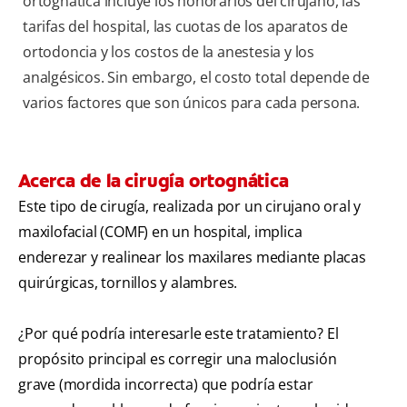
ortognática incluye los honorarios del cirujano, las
tarifas del hospital, las cuotas de los aparatos de
ortodoncia y los costos de la anestesia y los
analgésicos. Sin embargo, el costo total depende de
varios factores que son únicos para cada persona.
Acerca de la cirugía ortognática
Este tipo de cirugía, realizada por un cirujano oral y
maxilofacial (COMF) en un hospital, implica
enderezar y realinear los maxilares mediante placas
quirúrgicas, tornillos y alambres.
¿Por qué podría interesarle este tratamiento? El
propósito principal es corregir una maloclusión
grave (mordida incorrecta) que podría estar