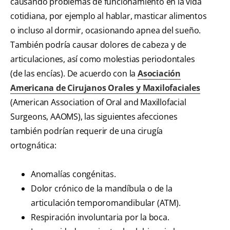
causando problemas de funcionamiento en la vida
cotidiana, por ejemplo al hablar, masticar alimentos
o incluso al dormir, ocasionando apnea del sueño.
También podría causar dolores de cabeza y de
articulaciones, así como molestias periodontales
(de las encías). De acuerdo con la
Asociación
Americana de Cirujanos Orales y Maxilofaciales
(American Association of Oral and Maxillofacial
Surgeons, AAOMS), las siguientes afecciones
también podrían requerir de una cirugía
ortognática:
Anomalías congénitas.
Dolor crónico de la mandíbula o de la
articulación temporomandibular (ATM).
Respiración involuntaria por la boca.