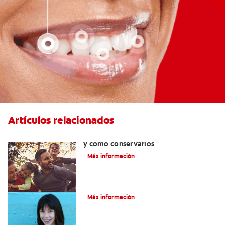
Artículos relacionados
Retenedores dentales : por qué usarlos
y cómo conservarlos
Más información
Cómo corregir una mordida cruzada
Más información