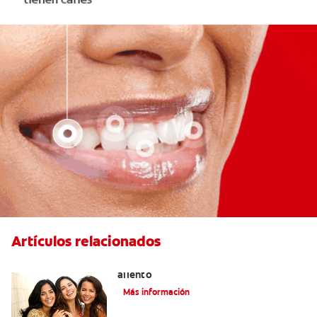
Artículos relacionados
La lengua blanca: el enigma del mal
aliento
Más información