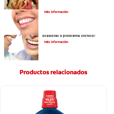
Saliva espumosa: ¿Qué quiere decir?
Más información
¿Qué es la halitosis?¿Mal aliento
ocasional o problema crónico?
Más información
Productos relacionados