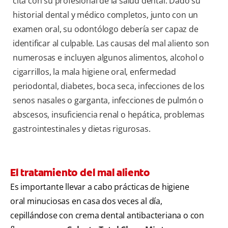
cita con su profesional de la salud dental. Dado su
historial dental y médico completos, junto con un
examen oral, su odontólogo debería ser capaz de
identificar al culpable. Las causas del mal aliento son
numerosas e incluyen algunos alimentos, alcohol o
cigarrillos, la mala higiene oral, enfermedad
periodontal, diabetes, boca seca, infecciones de los
senos nasales o garganta, infecciones de pulmón o
abscesos, insuficiencia renal o hepática, problemas
gastrointestinales y dietas rigurosas.
El tratamiento del mal aliento
Es importante llevar a cabo prácticas de higiene
oral minuciosas en casa dos veces al día,
cepillándose con crema dental antibacteriana o con