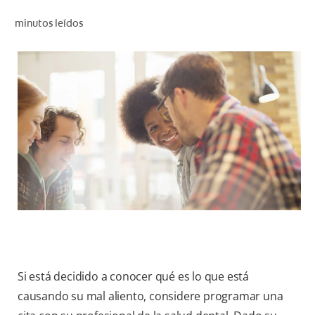
CHEQUEO DE SALUD BUCAL
minutos leídos
SELECCIÓN DE PRODUCTOS
PARA PROFESIONALES
CUPONES
DO (ES)
SUSCRÍBASE
Si está decidido a conocer qué es lo que está
causando su mal aliento, considere programar una