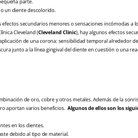
 pequeña parte.
 o un diente descolorido.
s efectos secundarios menores o sensaciones incómodas a l
ínica Cleveland (
Cleveland Clinic
), hay algunos efectos secu
plicación de una corona: sensibilidad temporal alrededor de
oscura junto a la línea gingival del diente en cuestión o una re
mbinación de oro, cobre y otros metales. Además de la sonri
oro aportan varios beneficios.
Algunos de ellos son los sigui
ntes en los dientes.
gaste debido al tipo de material.