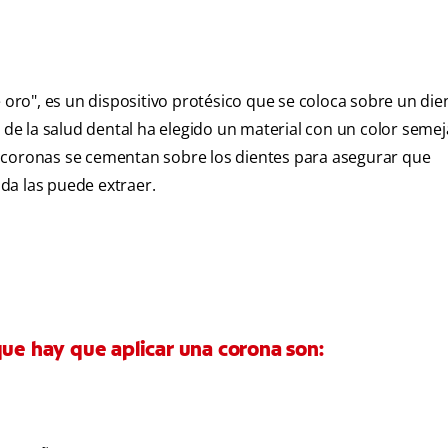
ro", es un dispositivo protésico que se coloca sobre un die
l de la salud dental ha elegido un material con un color semej
Las coronas se cementan sobre los dientes para asegurar que
da las puede extraer.
que hay que aplicar una corona son: