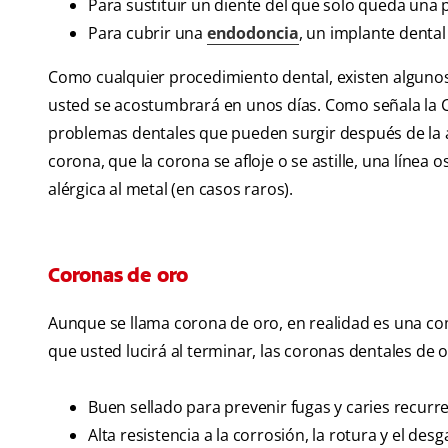
Para sustituir un diente del que solo queda una
Para cubrir una
endodoncia
, un implante dental
Como cualquier procedimiento dental, existen alguno
usted se acostumbrará en unos días. Como señala la Cl
problemas dentales que pueden surgir después de la a
corona, que la corona se afloje o se astille, una línea 
alérgica al metal (en casos raros).
Coronas de oro
Aunque se llama corona de oro, en realidad es una co
que usted lucirá al terminar, las coronas dentales de 
Buen sellado para prevenir fugas y caries recurre
Alta resistencia a la corrosión, la rotura y el des