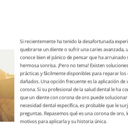
Si recientemente ha tenido la desafortunada exper
quebrarse un diente o sufrir una caries avanzada, 
conoce bien el pánico de pensar que ha arruinado 
hermosa sonrisa. ¡Pero no tema! Existen solucione
prácticas y fácilmente disponibles para reparar los
dañados. Una opción frecuente es la aplicación de
corona. Si su profesional de la salud dental le ha 
que un diente con corona de oro puede solucionar
necesidad dental específica, es probable que le sur
preguntas. Repasemos qué es una corona de oro, l
motivos para aplicarla y su historia única.