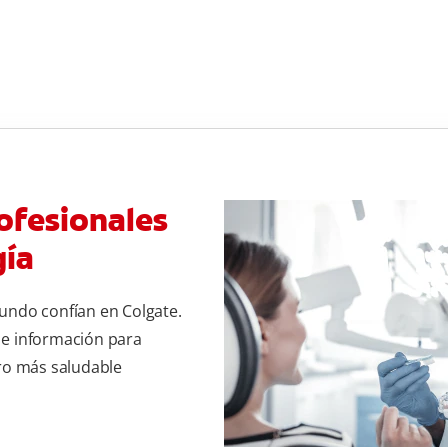
ofesionales
gía
undo confían en Colgate.
 e información para
uro más saludable