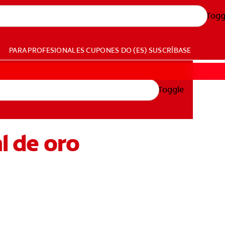
Togg
PARA PROFESIONALES
CUPONES
DO (ES)
SUSCRÍBASE
Toggle
l de oro