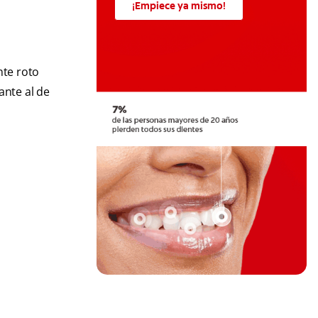
¡Empiece ya mismo!
nte roto
ante al de