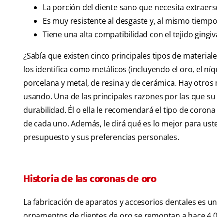
La porción del diente sano que necesita extraerse
Es muy resistente al desgaste y, al mismo tiempo
Tiene una alta compatibilidad con el tejido gingiva
¿Sabía que existen cinco principales tipos de materiale
los identifica como metálicos (incluyendo el oro, el ní
porcelana y metal, de resina y de cerámica. Hay otros
usando. Una de las principales razones por las que su 
durabilidad. Él o ella le recomendará el tipo de coron
de cada uno. Además, le dirá qué es lo mejor para uste
presupuesto y sus preferencias personales.
Historia de las coronas de oro
La fabricación de aparatos y accesorios dentales es 
ornamentos de dientes de oro se remontan a hace 4,000