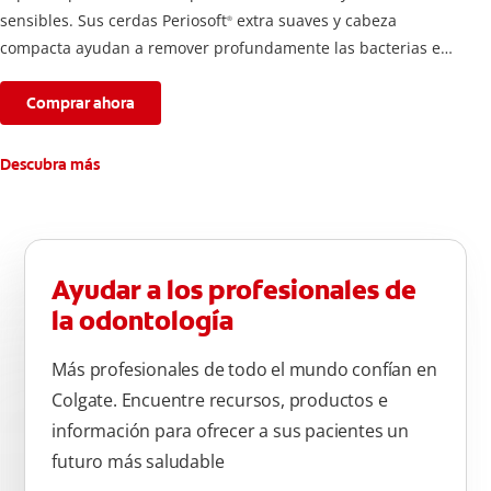
sensibles. Sus cerdas Periosoft
extra suaves y cabeza
®
compacta ayudan a remover profundamente las bacterias en
dientes y encías.
Comprar ahora
Descubra más
Ayudar a los profesionales de
la odontología
Más profesionales de todo el mundo confían en
Colgate. Encuentre recursos, productos e
información para ofrecer a sus pacientes un
futuro más saludable