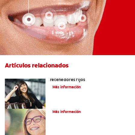
Artículos relacionados
Cuatro motivos para quitarse sus
retenedores fijos
Más información
¿Qué es la cera dental?
Más información
¿Qué son los brackets de cadena?