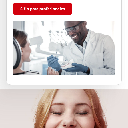
Sitio para profesionales