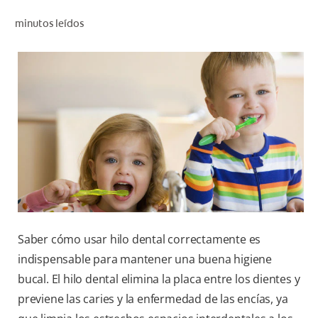
CHEQUEO DE SALUD BUCAL
minutos leídos
SELECCIÓN DE PRODUCTOS
PARA PROFESIONALES
CUPONES
DO (ES)
SUSCRÍBASE
Saber cómo usar hilo dental correctamente es
indispensable para mantener una buena higiene
bucal. El hilo dental elimina la placa entre los dientes y
previene las caries y la enfermedad de las encías, ya