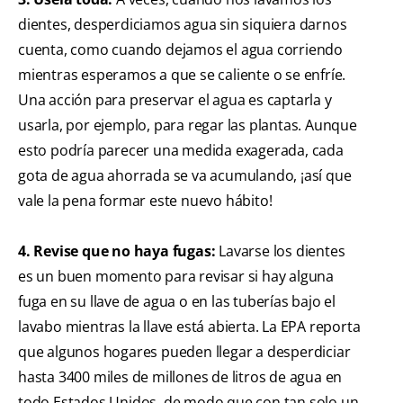
dientes, desperdiciamos agua sin siquiera darnos
cuenta, como cuando dejamos el agua corriendo
mientras esperamos a que se caliente o se enfríe.
Una acción para preservar el agua es captarla y
usarla, por ejemplo, para regar las plantas. Aunque
esto podría parecer una medida exagerada, cada
gota de agua ahorrada se va acumulando, ¡así que
vale la pena formar este nuevo hábito!
4. Revise que no haya fugas:
Lavarse los dientes
es un buen momento para revisar si hay alguna
fuga en su llave de agua o en las tuberías bajo el
lavabo mientras la llave está abierta. La EPA reporta
que algunos hogares pueden llegar a desperdiciar
hasta 3400 miles de millones de litros de agua en
todo Estados Unidos, de modo que con tan solo un