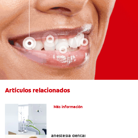
Artículos relacionados
Articaína dental: La nueva novocaína
Más información
Efectos alternos de la procaína o
anestesia dental