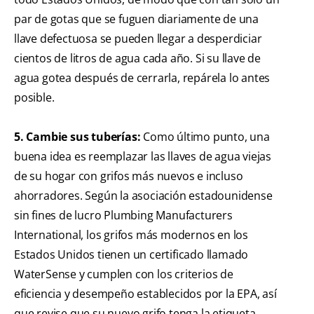
par de gotas que se fuguen diariamente de una
llave defectuosa se pueden llegar a desperdiciar
cientos de litros de agua cada año. Si su llave de
agua gotea después de cerrarla, repárela lo antes
posible.
5. Cambie sus tuberías:
Como último punto, una
buena idea es reemplazar las llaves de agua viejas
de su hogar con grifos más nuevos e incluso
ahorradores. Según la asociación estadounidense
sin fines de lucro Plumbing Manufacturers
International, los grifos más modernos en los
Estados Unidos tienen un certificado llamado
WaterSense y cumplen con los criterios de
eficiencia y desempeño establecidos por la EPA, así
que revise que su nuevo grifo tenga la etiqueta