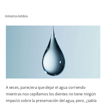
CHEQUEO DE SALUD BUCAL
SELECCIÓN DE PRODUCTOS
minutos leídos
PARA PROFESIONALES
CUPONES
DO (ES)
SUSCRÍBASE
A veces, pareciera que dejar el agua corriendo
mientras nos cepillamos los dientes no tiene ningún
impacto sobre la preservación del agua, pero, ¿sabía