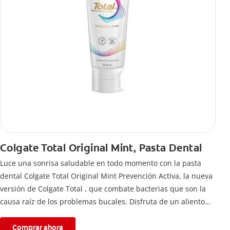
Colgate Total Original Mint, Pasta Dental
Luce una sonrisa saludable en todo momento con la pasta
dental Colgate Total Original Mint Prevención Activa, la nueva
versión de Colgate Total , que combate bacterias que son la
causa raíz de los problemas bucales. Disfruta de un aliento
fresco y mantén una salud bucal completa, gracias a la nueva
fórmula con desempeño superior**** de la pasta de dientes
Comprar ahora