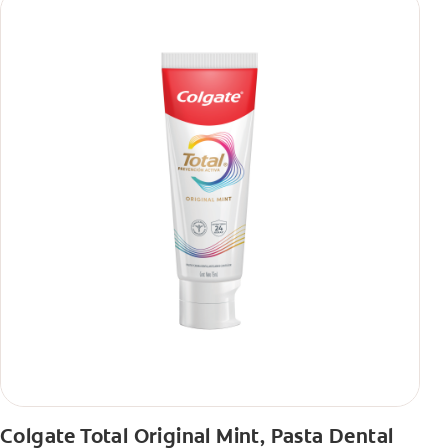
Colgate Total Original Mint, Pasta Dental