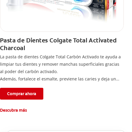
Pasta de Dientes Colgate Total Activated
Charcoal
La pasta de dientes Colgate Total Carbón Activado te ayuda a
limpiar tus dientes y remover manchas superficiales gracias
al poder del carbón activado.
Además, fortalece el esmalte, previene las caries y deja un
aliento fresco durante todo el día.
Comprar ahora
Descubra más