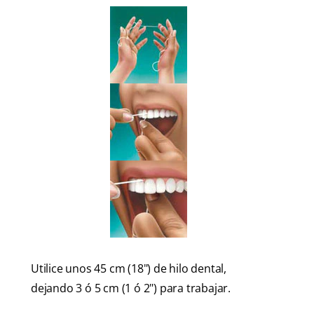
Utilice unos 45 cm (18") de hilo dental,
dejando 3 ó 5 cm (1 ó 2") para trabajar.