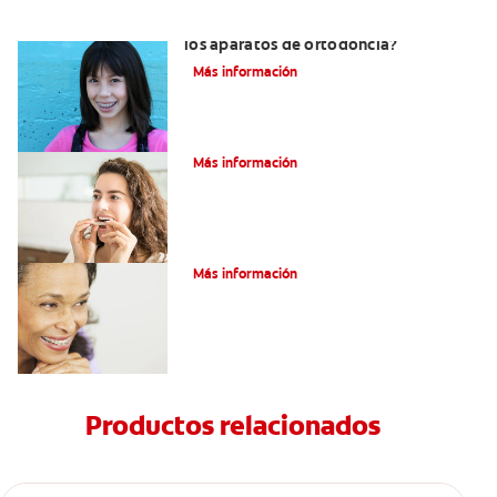
¿Por qué se usan gomas elásticas con
los aparatos de ortodoncia?
Más información
¿Qué es un retenedor Essix?
Más información
Adultos Y Ortodoncia
Más información
Productos relacionados