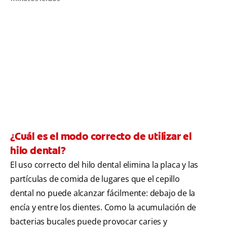
CHEQUEO DE SALUD BUCAL
SELECCIÓN DE PRODUCTOS
PARA PROFESIONALES
CUPONES
DO (ES)
¿Cuál es el modo correcto de utilizar el
SUSCRÍBASE
hilo dental?
El uso correcto del hilo dental elimina la placa y las
partículas de comida de lugares que el cepillo
dental no puede alcanzar fácilmente: debajo de la
encía y entre los dientes. Como la acumulación de
bacterias bucales puede provocar caries y