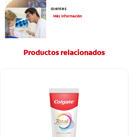
Qué causa las manchas marrones en los
dientes
Más información
Productos relacionados