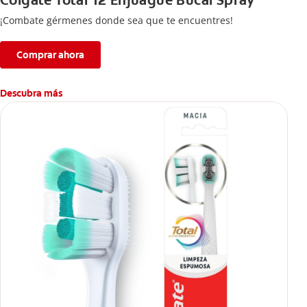
Colgate Total 12 Enjuague Bucal Spray
¡Combate gérmenes donde sea que te encuentres!
Comprar ahora
Descubra más