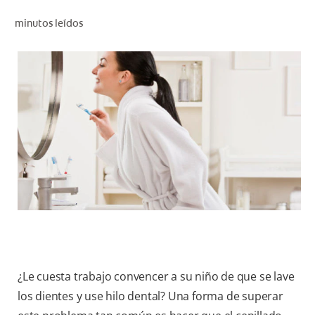
CHEQUEO DE SALUD BUCAL
minutos leídos
SELECCIÓN DE PRODUCTOS
PARA PROFESIONALES
CUPONES
DO (ES)
SUSCRÍBASE
¿Le cuesta trabajo convencer a su niño de que se lave
los dientes y use hilo dental? Una forma de superar