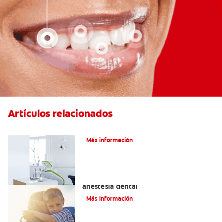
Artículos relacionados
Articaína dental: La nueva novocaína
Más información
Efectos alternos de la procaína o
anestesia dental
Más información