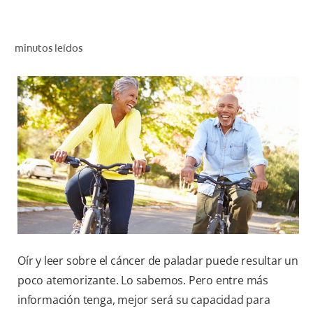
CHEQUEO DE SALUD BUCAL
SELECCIÓN DE PRODUCTOS
minutos leídos
PARA PROFESIONALES
CUPONES
DO (ES)
SUSCRÍBASE
Oír y leer sobre el cáncer de paladar puede resultar un
poco atemorizante. Lo sabemos. Pero entre más
información tenga, mejor será su capacidad para