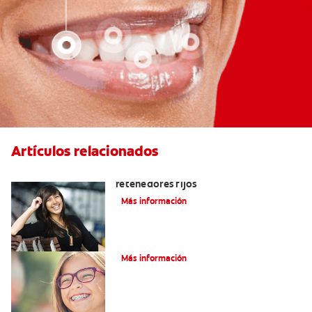
Artículos relacionados
Cuatro motivos para quitarse sus
retenedores fijos
Más información
¿Qué es la cera dental?
Más información
¿Qué son los brackets de cadena?