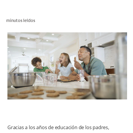
CHEQUEO DE SALUD BUCAL
SELECCIÓN DE PRODUCTOS
minutos leídos
PARA PROFESIONALES
CUPONES
DO (ES)
SUSCRÍBASE
Gracias a los años de educación de los padres,