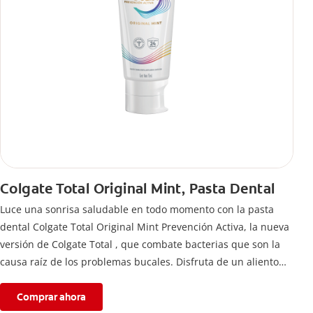
Colgate Total Original Mint, Pasta Dental
Luce una sonrisa saludable en todo momento con la pasta
dental Colgate Total Original Mint Prevención Activa, la nueva
versión de Colgate Total , que combate bacterias que son la
causa raíz de los problemas bucales. Disfruta de un aliento
fresco y mantén una salud bucal completa, gracias a la nueva
fórmula con desempeño superior**** de la pasta de dientes
Comprar ahora