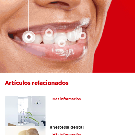
Artículos relacionados
Articaína dental: La nueva novocaína
Más información
Efectos alternos de la procaína o
anestesia dental
Más información