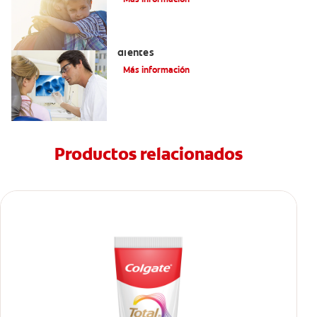
Qué causa las manchas marrones en los
dientes
Más información
Productos relacionados