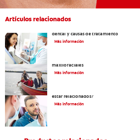
Artículos relacionados
Efectos colaterales de la anestesia
dental y causas de tratamiento
Más información
La cirugía y los cirujanos orales y
maxilofaciales
Más información
¿La migraña y el dolor dental pueden
estar relacionados?
Más información