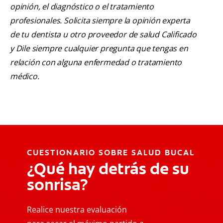
opinión, el diagnóstico o el tratamiento
profesionales. Solicita siempre la opinión experta
de tu dentista u otro proveedor de salud Calificado
y Dile siempre cualquier pregunta que tengas en
relación con alguna enfermedad o tratamiento
médico.
CUESTIONARIO SOBRE SALUD BUCAL
¿Qué hay detrás de su
sonrisa?
Realice nuestra evaluación