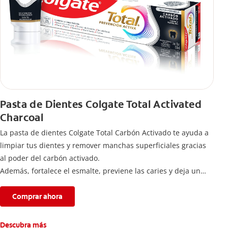
Pasta de Dientes Colgate Total Activated
Charcoal
La pasta de dientes Colgate Total Carbón Activado te ayuda a
limpiar tus dientes y remover manchas superficiales gracias
al poder del carbón activado.
Además, fortalece el esmalte, previene las caries y deja un
aliento fresco durante todo el día.
Comprar ahora
Descubra más