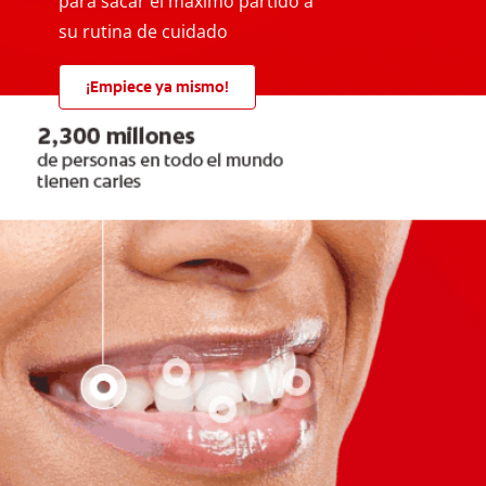
para sacar el máximo partido a
su rutina de cuidado
¡Empiece ya mismo!