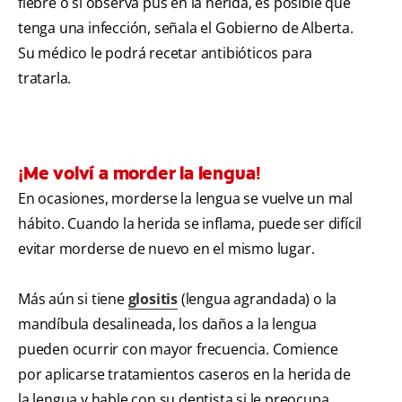
fiebre o si observa pus en la herida, es posible que
tenga una infección, señala el Gobierno de Alberta.
Su médico le podrá recetar antibióticos para
tratarla.
¡Me volví a morder la lengua!
En ocasiones, morderse la lengua se vuelve un mal
hábito. Cuando la herida se inflama, puede ser difícil
evitar morderse de nuevo en el mismo lugar.
Más aún si tiene
glositis
(lengua agrandada) o la
mandíbula desalineada, los daños a la lengua
pueden ocurrir con mayor frecuencia. Comience
por aplicarse tratamientos caseros en la herida de
la lengua y hable con su dentista si le preocupa