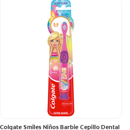
antibacterial.
**Con el cepillado 2 veces por día y uso continuo por 4
semanas.
Colgate Smiles Niños Barbie Cepillo Dental