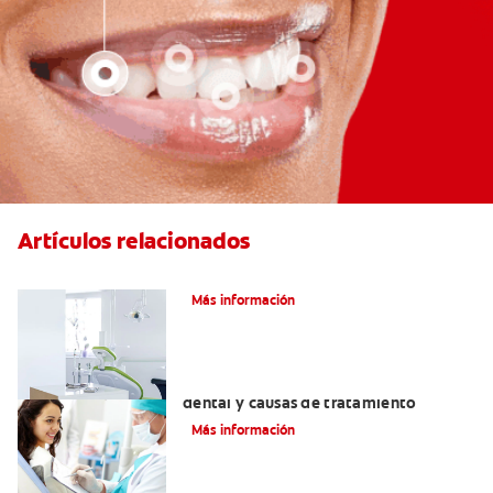
Artículos relacionados
Articaína dental: La nueva novocaína
Más información
Efectos colaterales de la anestesia
dental y causas de tratamiento
Más información