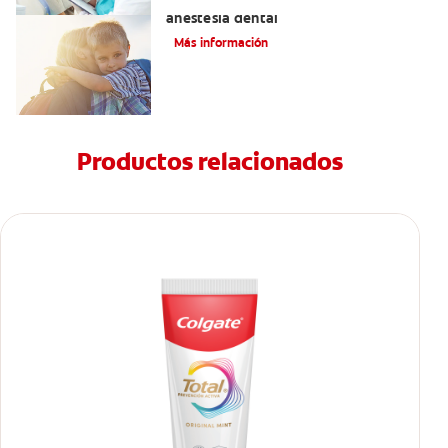
Efectos alternos de la procaína o
anestesia dental
Más información
Productos relacionados