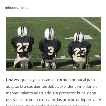
CHEQUEO DE SALUD BUCAL
minutos leídos
SELECCIÓN DE PRODUCTOS
PARA PROFESIONALES
CUPONES
DO (ES)
SUSCRÍBASE
Una vez que haya ajustado su protector bucal para
adaptarlo a sus dientes debe aprender cómo darle el
mantenimiento adecuado. Un protector bucal debe
utilizarse solamente durante las prácticas deportivas y