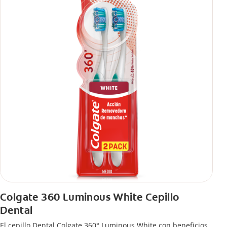
Colgate 360 Luminous White Cepillo
Dental
El cepillo Dental Colgate 360° Luminous White con beneficios