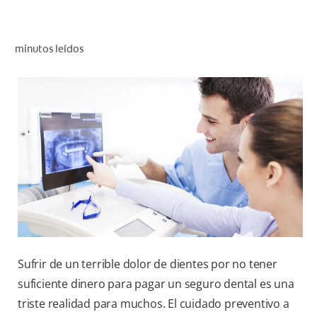
CHEQUEO DE SALUD BUCAL
SELECCIÓN DE PRODUCTOS
minutos leídos
PARA PROFESIONALES
CUPONES
DO (ES)
SUSCRÍBASE
Sufrir de un terrible dolor de dientes por no tener
suficiente dinero para pagar un seguro dental es una
triste realidad para muchos. El cuidado preventivo a