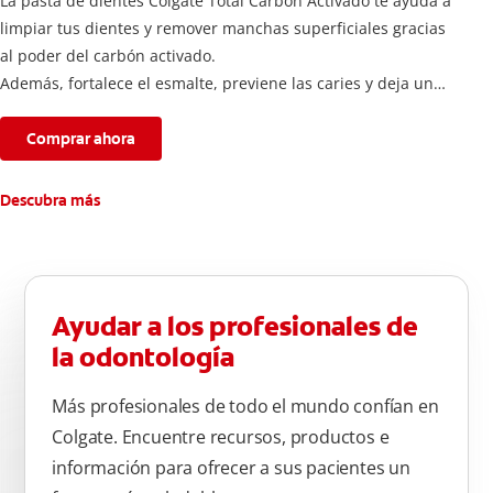
La pasta de dientes Colgate Total Carbón Activado te ayuda a
limpiar tus dientes y remover manchas superficiales gracias
al poder del carbón activado.
Además, fortalece el esmalte, previene las caries y deja un
aliento fresco durante todo el día.
Comprar ahora
Descubra más
Ayudar a los profesionales de
la odontología
Más profesionales de todo el mundo confían en
Colgate. Encuentre recursos, productos e
información para ofrecer a sus pacientes un