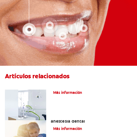
Artículos relacionados
Articaína dental: La nueva novocaína
Más información
Efectos alternos de la procaína o
anestesia dental
Más información