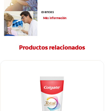
Qué causa las manchas marrones en los
dientes
Más información
Productos relacionados