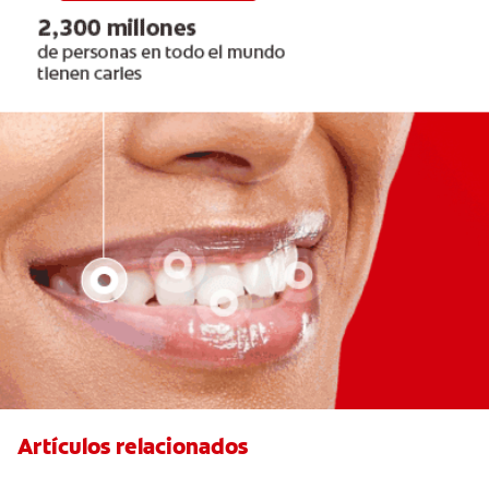
Artículos relacionados
Articaína dental: La nueva novocaína