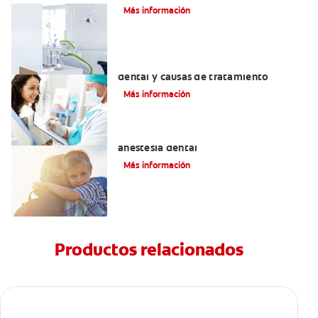
Más información
Efectos colaterales de la anestesia
dental y causas de tratamiento
Más información
Efectos alternos de la procaína o
anestesia dental
Más información
Productos relacionados