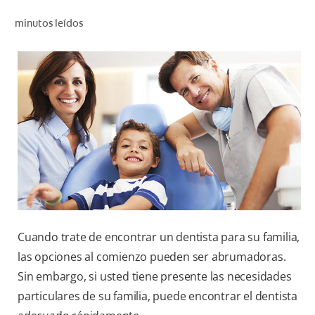
CHEQUEO DE SALUD BUCAL
minutos leídos
SELECCIÓN DE PRODUCTOS
PARA PROFESIONALES
CUPONES
DO (ES)
SUSCRÍBASE
Cuando trate de encontrar un dentista para su familia,
las opciones al comienzo pueden ser abrumadoras.
Sin embargo, si usted tiene presente las necesidades
particulares de su familia, puede encontrar el dentista