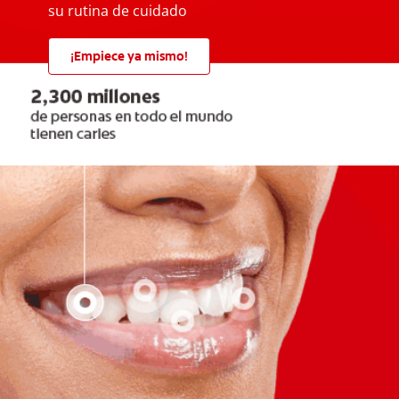
su rutina de cuidado
¡Empiece ya mismo!