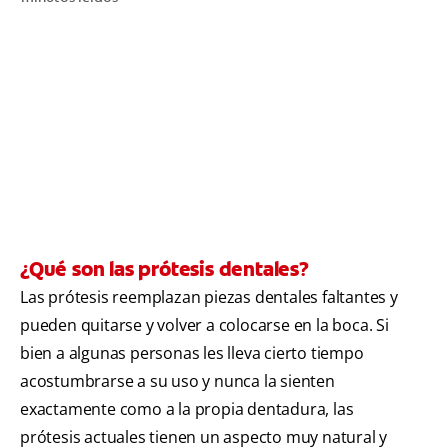
CHEQUEO DE SALUD BUCAL
SELECCIÓN DE PRODUCTOS
PARA PROFESIONALES
CUPONES
DO (ES)
¿Qué son las prótesis dentales?
SUSCRÍBASE
Las prótesis reemplazan piezas dentales faltantes y
pueden quitarse y volver a colocarse en la boca. Si
bien a algunas personas les lleva cierto tiempo
acostumbrarse a su uso y nunca la sienten
exactamente como a la propia dentadura, las
prótesis actuales tienen un aspecto muy natural y