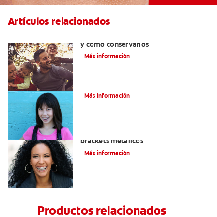
Artículos relacionados
Retenedores dentales : por qué usarlos
y cómo conservarlos
Más información
Cómo corregir una mordida cruzada
Más información
Todo lo que debe saber sobre los
brackets metálicos
Más información
Productos relacionados