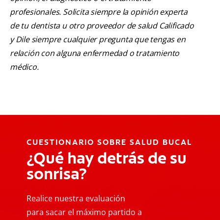
profesionales. Solicita siempre la opinión experta
de tu dentista u otro proveedor de salud Calificado
y Dile siempre cualquier pregunta que tengas en
relación con alguna enfermedad o tratamiento
médico.
CUESTIONARIO SOBRE SALUD BUCAL
¿Qué hay detrás de su
sonrisa?
Realice nuestra evaluación
para sacar el máximo partido a