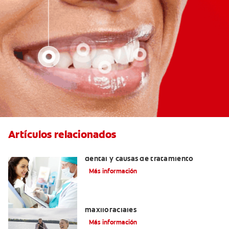
Artículos relacionados
Efectos colaterales de la anestesia
dental y causas de tratamiento
Más información
La cirugía y los cirujanos orales y
maxilofaciales
Más información