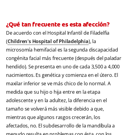
¿Qué tan frecuente es esta afección?
De acuerdo con el Hospital Infantil de Filadelfia
(
Children's Hospital of Philadelphia
), la
microsomía hemifacial es la segunda discapacidad
congénita facial más frecuente (después del paladar
hendido). Se presenta en uno de cada 3,500 a 4,000
nacimientos. Es genética y comienza en el útero. El
maxilar inferior se ve más chico de lo normal. A
medida que su hijo o hija entre en la etapa
adolescente y en la adultez, la diferencia en el
tamaño se volverá más visible debido a que,
mientras que algunos rasgos crecerán, los
afectados, no. El subdesarrollo de la mandíbula a
menudo resulta en problemas con ésta, con los