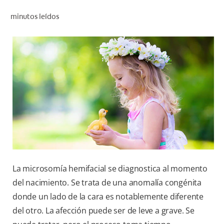
CHEQUEO DE SALUD BUCAL
minutos leídos
SELECCIÓN DE PRODUCTOS
PARA PROFESIONALES
CUPONES
DO (ES)
SUSCRÍBASE
La microsomía hemifacial se diagnostica al momento
del nacimiento. Se trata de una anomalía congénita
donde un lado de la cara es notablemente diferente
del otro. La afección puede ser de leve a grave. Se