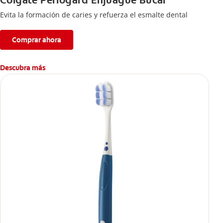
Colgate Periogard Enjuague Bucal
Evita la formación de caries y refuerza el esmalte dental
Comprar ahora
Descubra más