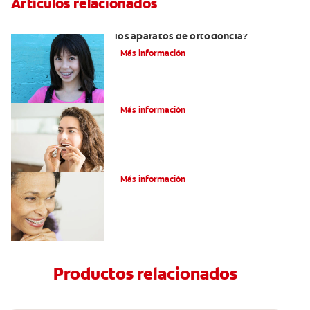
Artículos relacionados
¿Por qué se usan gomas elásticas con
los aparatos de ortodoncia?
Más información
¿Qué es un retenedor Essix?
Más información
Adultos Y Ortodoncia
Más información
Productos relacionados