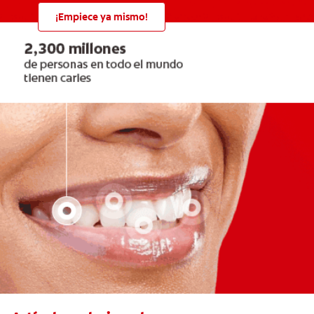
¡Empiece ya mismo!