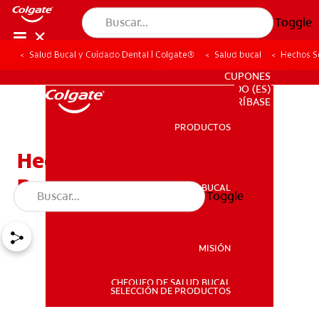
Toggle
Salud Bucal y Cuidado Dental | Colgate®
Salud bucal
Hechos S
PARA PROFESIONALES
CUPONES
DO (ES)
SUSCRÍBASE
PRODUCTOS
PRODUCTOS
Hechos Sobre Diabetes Y
Boca Seca
SALUD BUCAL
Toggle
SALUD BUCAL
MISIÓN
CHEQUEO DE SALUD BUCAL
MISIÓN
SELECCIÓN DE PRODUCTOS