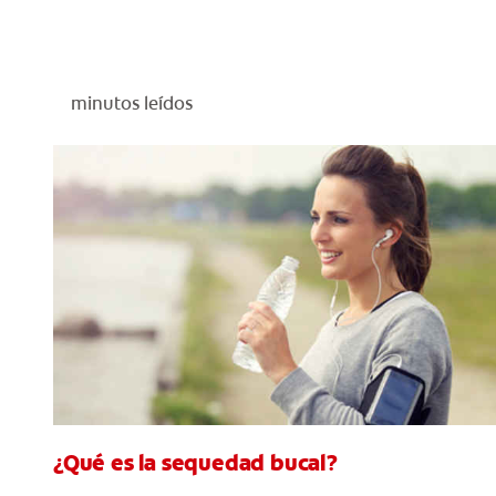
minutos leídos
¿Qué es la sequedad bucal?