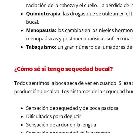
radiación de la cabeza y el cuello. La pérdida de 
Quimioterapia:
las drogas que se utilizan en el
bucal.
Menopausia:
los cambios en los niveles hormona
menopaúsicas y post menopaúsicas sufren una s
Tabaquismo:
un gran número de fumadores de pip
¿Cómo sé si tengo sequedad bucal?
Todos sentimos la boca seca de vez en cuando. Si esa 
producción de saliva. Los síntomas de la sequedad buc
Sensación de sequedad y de boca pastosa
Dificultades para deglutir
Sensación de ardor en la lengua