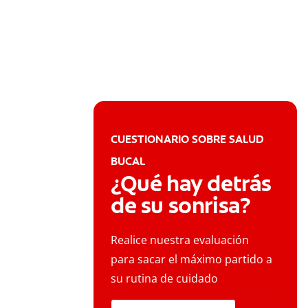
CUESTIONARIO SOBRE SALUD
BUCAL
¿Qué hay detrás
de su sonrisa?
Realice nuestra evaluación
para sacar el máximo partido a
su rutina de cuidado