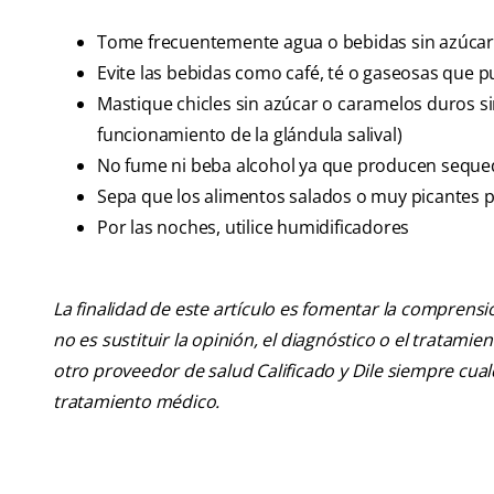
Tome frecuentemente agua o bebidas sin azúcar
Evite las bebidas como café, té o gaseosas que
Mastique chicles sin azúcar o caramelos duros sin 
funcionamiento de la glándula salival)
No fume ni beba alcohol ya que producen seque
Sepa que los alimentos salados o muy picantes 
Por las noches, utilice humidificadores
La finalidad de este artículo es fomentar la comprens
no es sustituir la opinión, el diagnóstico o el tratamie
otro proveedor de salud Calificado y Dile siempre cu
tratamiento médico.