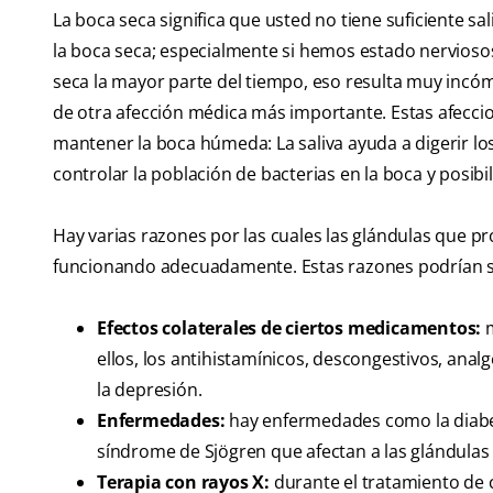
La boca seca significa que usted no tiene suficiente 
la boca seca; especialmente si hemos estado nervioso
seca la mayor parte del tiempo, eso resulta muy incóm
de otra afección médica más importante. Estas afeccio
mantener la boca húmeda: La saliva ayuda a digerir los 
controlar la población de bacterias en la boca y posibil
Hay varias razones por las cuales las glándulas que pr
funcionando adecuadamente. Estas razones podrían s
Efectos colaterales de ciertos medicamentos:
m
ellos, los antihistamínicos, descongestivos, anal
la depresión.
Enfermedades:
hay enfermedades como la diabetes
síndrome de Sjögren que afectan a las glándulas
Terapia con rayos X:
durante el tratamiento de c