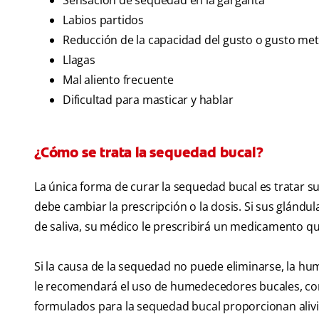
Sensación de sequedad en la garganta
Labios partidos
Reducción de la capacidad del gusto o gusto me
Llagas
Mal aliento frecuente
Dificultad para masticar y hablar
¿Cómo se trata la sequedad bucal?
La única forma de curar la sequedad bucal es tratar 
debe cambiar la prescripción o la dosis. Si sus glánd
de saliva, su médico le prescribirá un medicamento qu
Si la causa de la sequedad no puede eliminarse, la h
le recomendará el uso de humedecedores bucales, como
formulados para la sequedad bucal proporcionan alivi