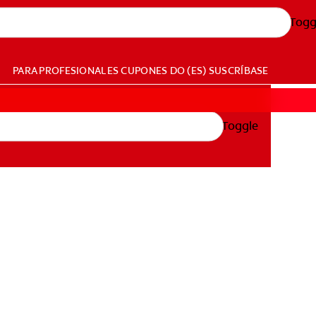
Togg
PARA PROFESIONALES
CUPONES
DO (ES)
SUSCRÍBASE
Toggle