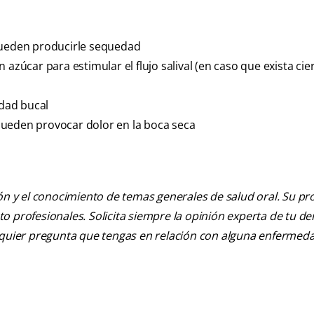
 pueden producirle sequedad
azúcar para estimular el flujo salival (en caso que exista cie
dad bucal
pueden provocar dolor en la boca seca
ión y el conocimiento de temas generales de salud oral. Su pr
nto profesionales. Solicita siempre la opinión experta de tu de
alquier pregunta que tengas en relación con alguna enfermed