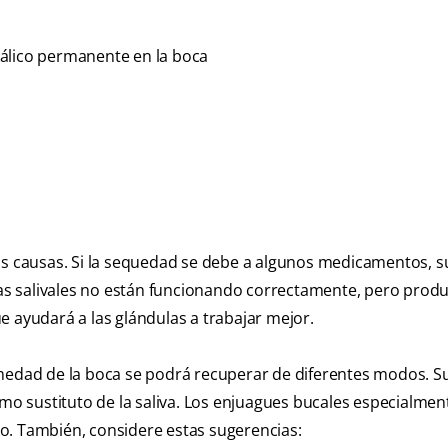
tálico permanente en la boca
sus causas. Si la sequedad se debe a algunos medicamentos, 
ulas salivales no están funcionando correctamente, pero prod
e ayudará a las glándulas a trabajar mejor.
umedad de la boca se podrá recuperar de diferentes modos. Su
 sustituto de la saliva. Los enjuagues bucales especialmen
o. También, considere estas sugerencias: