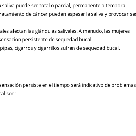
la saliva puede ser total o parcial, permanente o temporal
 tratamiento de cáncer pueden espesar la saliva y provocar 
les afectan las glándulas salivales. A menudo, las mujeres
ensación persistente de sequedad bucal.
as, cigarros y cigarrillos sufren de sequedad bucal.
sensación persiste en el tiempo será indicativo de problemas
al son: