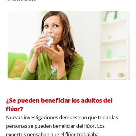
CHEQUEO DE SALUD BUCAL
SELECCIÓN DE PRODUCTOS
PARA PROFESIONALES
CUPONES
DO (ES)
SUSCRÍBASE
¿Se pueden beneficiar los adultos del
flúor?
Nuevas investigaciones demuestran que todas las
personas se pueden beneficiar del flúor. Los
expertos pensaban que el flúor trabajaba