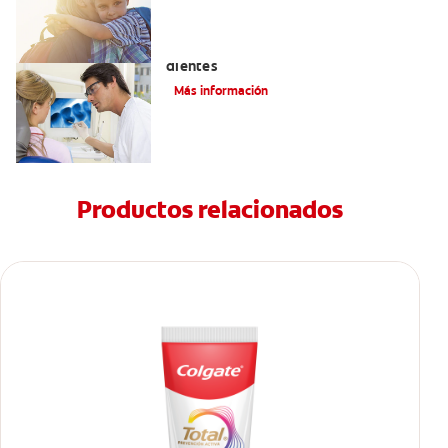
Qué causa las manchas marrones en los
dientes
Más información
Productos relacionados