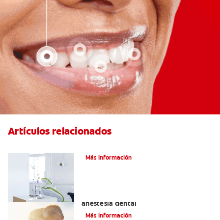
Artículos relacionados
Articaína dental: La nueva novocaína
Más información
Efectos alternos de la procaína o
anestesia dental
Más información