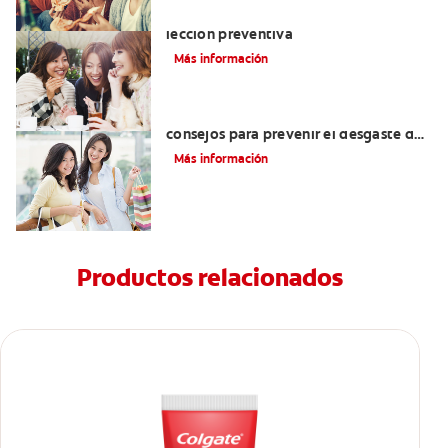
Cuidado dental para adultos: Una
lección preventiva
Más información
Cómo fortalecer los dientes: 5
consejos para prevenir el desgaste del
esmalte
Más información
Productos relacionados