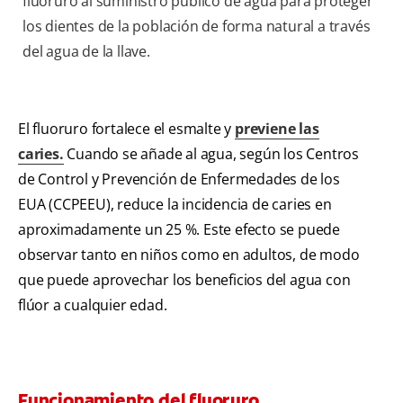
fluoruro al suministro público de agua para proteger
los dientes de la población de forma natural a través
del agua de la llave.
El fluoruro fortalece el esmalte y
previene las
caries.
Cuando se añade al agua, según los Centros
de Control y Prevención de Enfermedades de los
EUA (CCPEEU), reduce la incidencia de caries en
aproximadamente un 25 %. Este efecto se puede
observar tanto en niños como en adultos, de modo
que puede aprovechar los beneficios del agua con
flúor a cualquier edad.
Funcionamiento del fluoruro