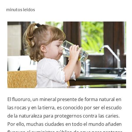
CHEQUEO DE SALUD BUCAL
minutos leídos
SELECCIÓN DE PRODUCTOS
PARA PROFESIONALES
CUPONES
DO (ES)
SUSCRÍBASE
El fluoruro, un mineral presente de forma natural en
las rocas y en la tierra, es conocido por ser el escudo
de la naturaleza para protegernos contra las caries.
Por ello, muchas ciudades en todo el mundo añaden